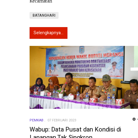
Kecamatan
BATANGHARI
Selengkapnya...
PEMKAB
07 FEBRUARI 2023
Wabup: Data Pusat dan Kondisi di
Lapangan Tak Singkron