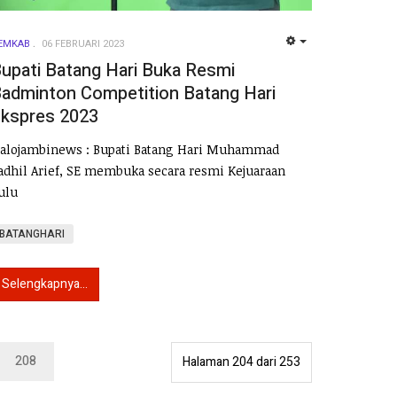
EMKAB
06 FEBRUARI 2023
EMPTY
upati Batang Hari Buka Resmi
adminton Competition Batang Hari
kspres 2023
alojambinews : Bupati Batang Hari Muhammad
adhil Arief, SE membuka secara resmi Kejuaraan
ulu
BATANGHARI
Selengkapnya...
208
Halaman 204 dari 253