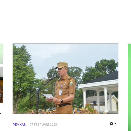
EMPTY
PEMKAB
07 FEBRUARI 2023
EMPTY