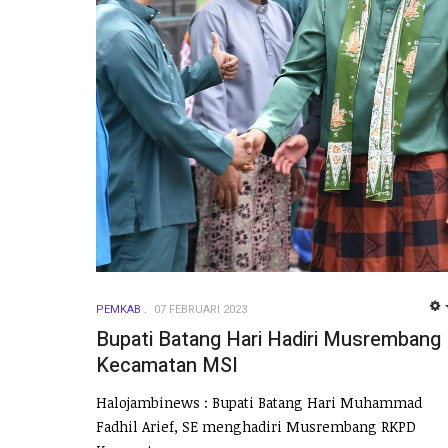
PEMKAB
07 FEBRUARI 2023
Bupati Batang Hari Hadiri Musrembang
Kecamatan MSI
Halojambinews : Bupati Batang Hari Muhammad
Fadhil Arief, SE menghadiri Musrembang RKPD