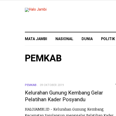
MATA JAMBI
NASIONAL
DUNIA
POLITIK
PEMKAB
PEMKAB
09 OKTOBER 2019
Kelurahan Gunung Kembang Gelar
Pelatihan Kader Posyandu
HALOJAMBI.ID - Kelurahan Gunung Kembang
Kecamatan Sarolangun menggelar Pelatihan Kader