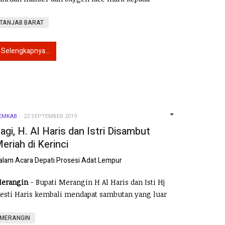
TANJAB BARAT
Selengkapnya...
EMKAB
22 SEPTEMBER 2019
EMPTY
agi, H. Al Haris dan Istri Disambut
eriah di Kerinci
alam Acara Depati Prosesi Adat Lempur
erangin
- Bupati Merangin H Al Haris dan Isti Hj
esti Haris kembali mendapat sambutan yang luar
MERANGIN