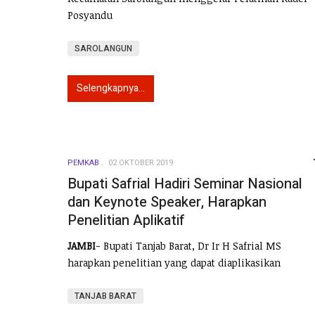
Posyandu
SAROLANGUN
Selengkapnya...
PEMKAB
02 OKTOBER 2019
Bupati Safrial Hadiri Seminar Nasional
dan Keynote Speaker, Harapkan
Penelitian Aplikatif
JAMBI
- Bupati Tanjab Barat, Dr Ir H Safrial MS
harapkan penelitian yang dapat diaplikasikan
TANJAB BARAT