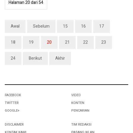
Halaman 20 dari 54
Awal
Sebelum
15
16
17
18
19
20
21
22
23
24
Berikut
Akhir
FACEBOOK
VIDEO
TWITTER
KONTEN
GOOGLE+
PENCARIAN
DISCLAIMER
TIM REDAKSI
KONTAK KAMI
PASANG IKLAN