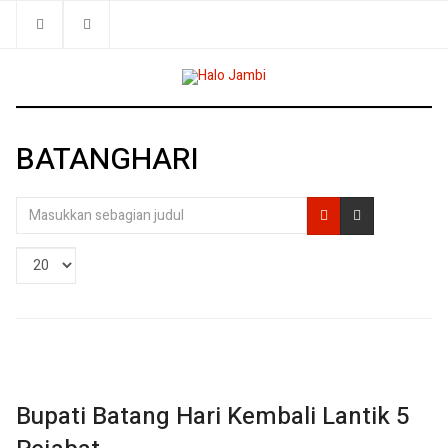
BATANGHARI
Masukkan
sebagian
judul
Tampilkan
#
Bupati Batang Hari Kembali Lantik 5