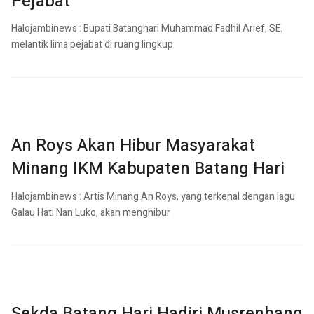
Pejabat
Halojambinews : Bupati Batanghari Muhammad Fadhil Arief, SE,
melantik lima pejabat di ruang lingkup
An Roys Akan Hibur Masyarakat
Minang IKM Kabupaten Batang Hari
Halojambinews : Artis Minang An Roys, yang terkenal dengan lagu
Galau Hati Nan Luko, akan menghibur
Sekda Batang Hari Hadiri Musrenbang