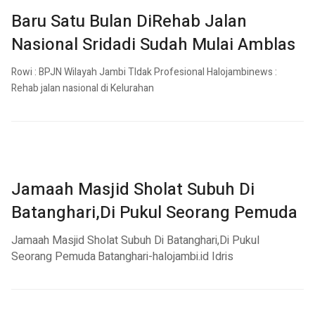
Baru Satu Bulan DiRehab Jalan
Nasional Sridadi Sudah Mulai Amblas
Rowi : BPJN Wilayah Jambi TIdak Profesional
Halojambinews :
Rehab jalan nasional di Kelurahan
Jamaah Masjid Sholat Subuh Di
Batanghari,Di Pukul Seorang Pemuda
Jamaah Masjid Sholat Subuh Di Batanghari,Di Pukul
Seorang
Pemuda
Batanghari-halojambi.id Idris