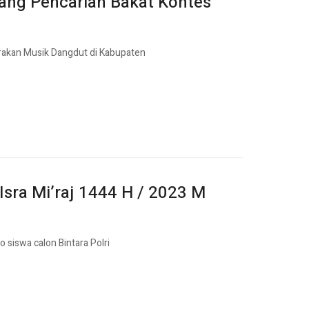
Ajang Pencarian Bakat Kontes
akan Musik Dangdut di Kabupaten
Isra Mi’raj 1444 H / 2023 M
 siswa calon Bintara Polri