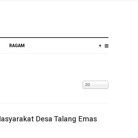
RAGAM
+
Tampilkan
20
#
Masyarakat Desa Talang Emas