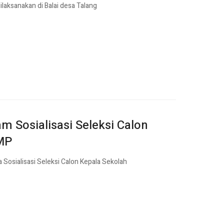
laksanakan di Balai desa Talang
m Sosialisasi Seleksi Calon
SMP
sialisasi Seleksi Calon Kepala Sekolah