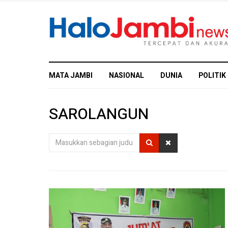
MATA JAMBI
NASIONAL
DUNIA
POLITIK
SAROLANGUN
Masukkan
sebagian
judul