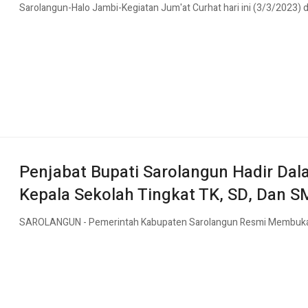
Sarolangun-Halo Jambi-Kegiatan Jum'at Curhat hari ini (3/3/2023) di
Penjabat Bupati Sarolangun Hadir Dala
Kepala Sekolah Tingkat TK, SD, Dan 
SAROLANGUN - Pemerintah Kabupaten Sarolangun Resmi Membuka So