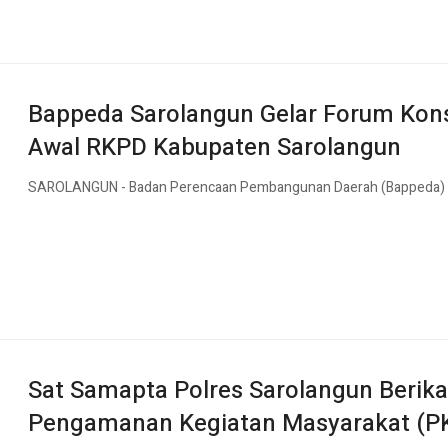
Bappeda Sarolangun Gelar Forum Kons
Awal RKPD Kabupaten Sarolangun
SAROLANGUN - Badan Perencaan Pembangunan Daerah (Bappeda) m
Sat Samapta Polres Sarolangun Berika
Pengamanan Kegiatan Masyarakat (P