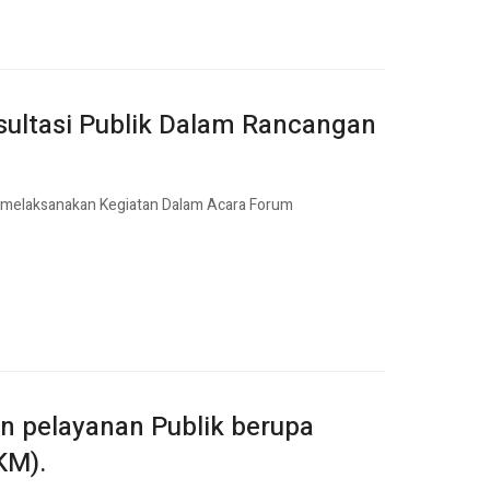
ultasi Publik Dalam Rancangan
elaksanakan Kegiatan Dalam Acara Forum
n pelayanan Publik berupa
KM).