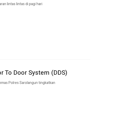
 lintas lintas di pagi hari
r To Door System (DDS)
nmas Polres Sarolangun tingkatkan