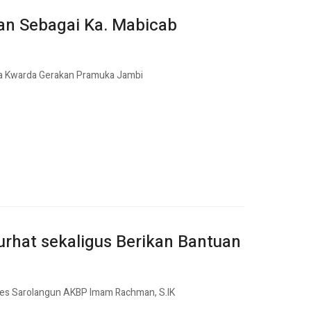
an Sebagai Ka. Mabicab
la Kwarda Gerakan Pramuka Jambi
rhat sekaligus Berikan Bantuan
res Sarolangun AKBP Imam Rachman, S.IK