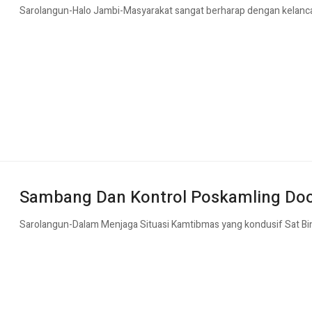
Sarolangun-Halo Jambi-Masyarakat sangat berharap dengan kelancaran
Sambang Dan Kontrol Poskamling Doo
Sarolangun-Dalam Menjaga Situasi Kamtibmas yang kondusif Sat Bi