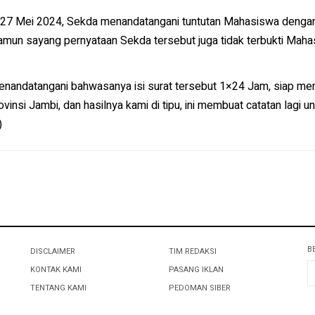
 27 Mei 2024, Sekda menandatangani tuntutan Mahasiswa dengan 
amun sayang pernyataan Sekda tersebut juga tidak terbukti Maha
ndatangani bahwasanya isi surat tersebut 1×24 Jam, siap memfa
nsi Jambi, dan hasilnya kami di tipu, ini membuat catatan lagi u
)
B
DISCLAIMER
TIM REDAKSI
KONTAK KAMI
PASANG IKLAN
TENTANG KAMI
PEDOMAN SIBER