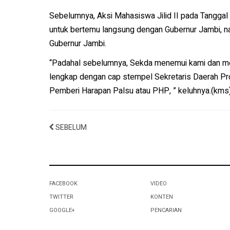
Sebelumnya, Aksi Mahasiswa Jilid II pada Tanggal
untuk bertemu langsung dengan Gubernur Jambi, n
Gubernur Jambi.
“Padahal sebelumnya, Sekda menemui kami dan mena
lengkap dengan cap stempel Sekretaris Daerah Provi
Pemberi Harapan Palsu atau PHP, ” keluhnya.(kms
SEBELUM
FACEBOOK
VIDEO
TWITTER
KONTEN
GOOGLE+
PENCARIAN