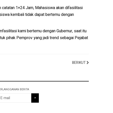
catatan 1×24 Jam, Mahasiswa akan difasilitasi
siswa kembali tidak dapat bertemu dengan
silitasi kami bertemu dengan Gubernur, saat itu
ntuk pihak Pemprov yang jadi trend sebagai Pejabat
BERIKUT
ERLANGGANAN BERITA