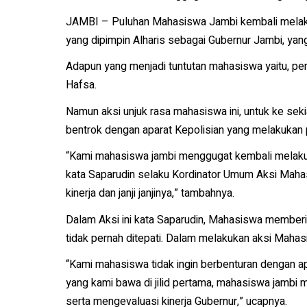
JAMBI – Puluhan Mahasiswa Jambi kembali melakuk
yang dipimpin Alharis sebagai Gubernur Jambi, yang
Adapun yang menjadi tuntutan mahasiswa yaitu, pers
Hafsa.
Namun aksi unjuk rasa mahasiswa ini, untuk ke sek
bentrok dengan aparat Kepolisian yang melakukan
“Kami mahasiswa jambi menggugat kembali melakuka
kata Saparudin selaku Kordinator Umum Aksi Maha
kinerja dan janji janjinya,” tambahnya.
Dalam Aksi ini kata Saparudin, Mahasiswa memberi 
tidak pernah ditepati. Dalam melakukan aksi Maha
“Kami mahasiswa tidak ingin berbenturan dengan ap
yang kami bawa di jilid pertama, mahasiswa jambi
serta mengevaluasi kinerja Gubernur,” ucapnya.