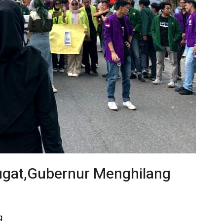
gat,Gubernur Menghilang
g