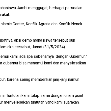
mahasiswa Jambi menggugat, berbagai persoalan
rakat.
slamic Center, Konflik Agraria dan Konflik Nenek
Akibatnya, aksi demo mahasiswa tersebut pun
am aksi tersebut, Jumat (31/5/2024).
enemui kami, ada apa sebenarnya dengan Gubernur,”
ar gubernur bisa menemui kami dan menyelesaikan
uh, karena sering memberikan janji-janji namun
kami. Tuntutan kami tetap sama dengan enam point
ur menyelesaikan tuntutan yang kami suarakan,