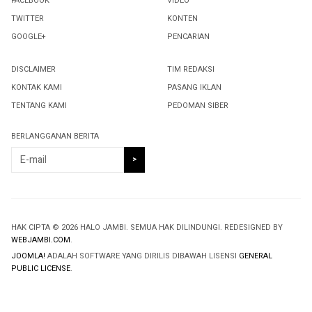
FACEBOOK
VIDEO
TWITTER
KONTEN
GOOGLE+
PENCARIAN
DISCLAIMER
TIM REDAKSI
KONTAK KAMI
PASANG IKLAN
TENTANG KAMI
PEDOMAN SIBER
BERLANGGANAN BERITA
HAK CIPTA © 2026 HALO JAMBI. SEMUA HAK DILINDUNGI. REDESIGNED BY
WEBJAMBI.COM
.
JOOMLA!
ADALAH SOFTWARE YANG DIRILIS DIBAWAH LISENSI
GENERAL
PUBLIC LICENSE
.