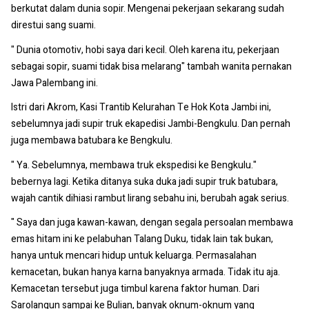
berkutat dalam dunia sopir. Mengenai pekerjaan sekarang sudah
direstui sang suami.
" Dunia otomotiv, hobi saya dari kecil. Oleh karena itu, pekerjaan
sebagai sopir, suami tidak bisa melarang" tambah wanita pernakan
Jawa Palembang ini.
Istri dari Akrom, Kasi Trantib Kelurahan Te Hok Kota Jambi ini,
sebelumnya jadi supir truk ekapedisi Jambi-Bengkulu. Dan pernah
juga membawa batubara ke Bengkulu.
" Ya. Sebelumnya, membawa truk ekspedisi ke Bengkulu."
bebernya lagi. Ketika ditanya suka duka jadi supir truk batubara,
wajah cantik dihiasi rambut lirang sebahu ini, berubah agak serius.
" Saya dan juga kawan-kawan, dengan segala persoalan membawa
emas hitam ini ke pelabuhan Talang Duku, tidak lain tak bukan,
hanya untuk mencari hidup untuk keluarga. Permasalahan
kemacetan, bukan hanya karna banyaknya armada. Tidak itu aja.
Kemacetan tersebut juga timbul karena faktor human. Dari
Sarolangun sampai ke Bulian, banyak oknum-oknum yang