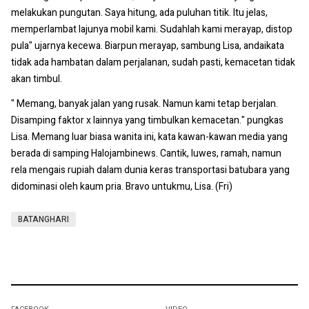
melakukan pungutan. Saya hitung, ada puluhan titik. Itu jelas,
memperlambat lajunya mobil kami. Sudahlah kami merayap, distop
pula" ujarnya kecewa. Biarpun merayap, sambung Lisa, andaikata
tidak ada hambatan dalam perjalanan, sudah pasti, kemacetan tidak
akan timbul.
" Memang, banyak jalan yang rusak. Namun kami tetap berjalan.
Disamping faktor x lainnya yang timbulkan kemacetan." pungkas
Lisa. Memang luar biasa wanita ini, kata kawan-kawan media yang
berada di samping Halojambinews. Cantik, luwes, ramah, namun
rela mengais rupiah dalam dunia keras transportasi batubara yang
didominasi oleh kaum pria. Bravo untukmu, Lisa. (Fri)
BATANGHARI