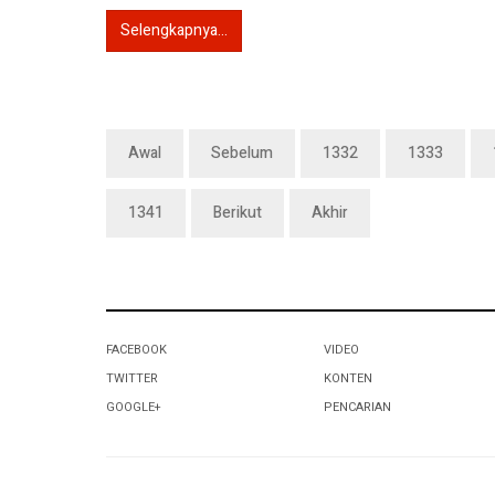
Selengkapnya...
Awal
Sebelum
1332
1333
1341
Berikut
Akhir
FACEBOOK
VIDEO
TWITTER
KONTEN
GOOGLE+
PENCARIAN