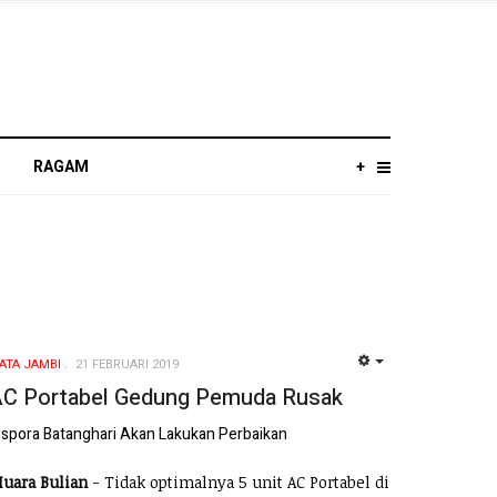
RAGAM
+
ATA JAMBI
21 FEBRUARI 2019
EMPTY
C Portabel Gedung Pemuda Rusak
ispora Batanghari Akan Lakukan Perbaikan
uara Bulian
- Tidak optimalnya 5 unit AC Portabel di