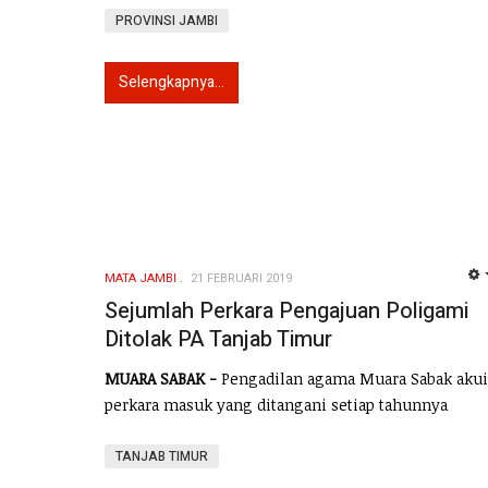
PROVINSI JAMBI
Selengkapnya...
MATA JAMBI
21 FEBRUARI 2019
Sejumlah Perkara Pengajuan Poligami
Ditolak PA Tanjab Timur
MUARA SABAK -
Pengadilan agama Muara Sabak akui
perkara masuk yang ditangani setiap tahunnya
TANJAB TIMUR