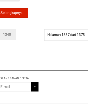
Selengkapnya...
1340
Halaman 1337 dari 1375
ERLANGGANAN BERITA