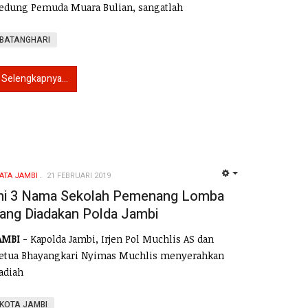
edung Pemuda Muara Bulian, sangatlah
BATANGHARI
Selengkapnya...
ATA JAMBI
21 FEBRUARI 2019
EMPTY
ni 3 Nama Sekolah Pemenang Lomba
ang Diadakan Polda Jambi
AMBI
- Kapolda Jambi, Irjen Pol Muchlis AS dan
etua Bhayangkari Nyimas Muchlis menyerahkan
adiah
KOTA JAMBI