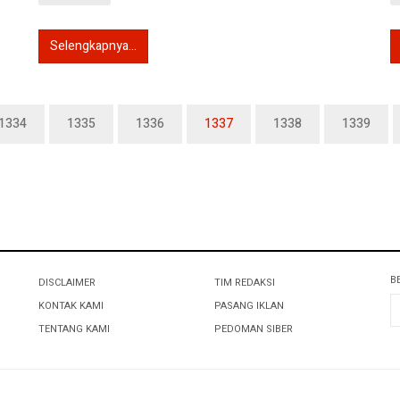
Selengkapnya...
1334
1335
1336
1337
1338
1339
B
DISCLAIMER
TIM REDAKSI
KONTAK KAMI
PASANG IKLAN
TENTANG KAMI
PEDOMAN SIBER