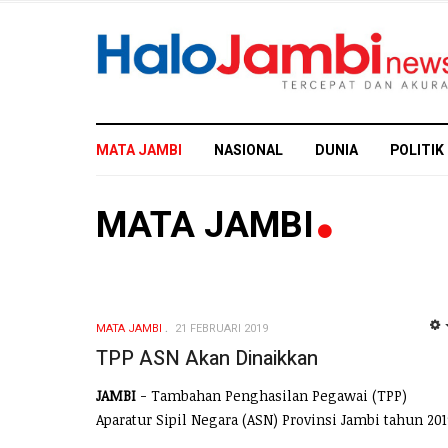
MATA JAMBI
NASIONAL
DUNIA
POLITIK
MATA JAMBI
MATA JAMBI
21 FEBRUARI 2019
TPP ASN Akan Dinaikkan
JAMBI
- Tambahan Penghasilan Pegawai (TPP)
Aparatur Sipil Negara (ASN) Provinsi Jambi tahun 20