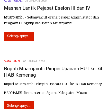
ADVERTORIAL
08 JANUARI 2020
Masnah Lantik Pejabat Eselon III dan IV
Muarojambi
- Sebanyak 111 orang pejabat Administator dan
Pengawas lingkup kabupaten Muarojambi
Selengkapnya...
MATA JAMBI
03 JANUARI 2020
Bupati Muarojambi Pimpin Upacara HUT ke 74
HAB Kemenag
Bupati Muarojambi Pimpin Upacara HUT ke 74 HAB Kemenag
HALOJAMBI-Kementerian Agama Kabupaten Muaro
Selengkapnya...