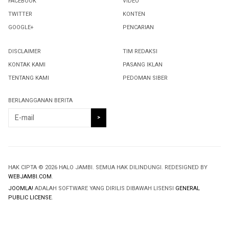
FACEBOOK
VIDEO
TWITTER
KONTEN
GOOGLE+
PENCARIAN
DISCLAIMER
TIM REDAKSI
KONTAK KAMI
PASANG IKLAN
TENTANG KAMI
PEDOMAN SIBER
BERLANGGANAN BERITA
HAK CIPTA © 2026 HALO JAMBI. SEMUA HAK DILINDUNGI. REDESIGNED BY
WEBJAMBI.COM
.
JOOMLA!
ADALAH SOFTWARE YANG DIRILIS DIBAWAH LISENSI
GENERAL
PUBLIC LICENSE
.