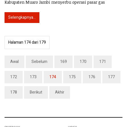
Kabupaten Muaro Jambi menyerbu operasi pasar gas
Selengkapnya...
Halaman 174 dari 179
Awal
Sebelum
169
170
171
172
173
174
175
176
177
178
Berikut
Akhir