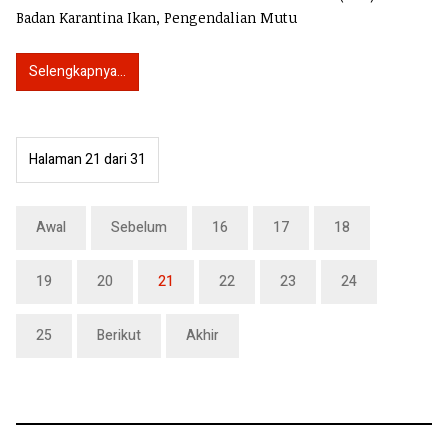
Badan Karantina Ikan, Pengendalian Mutu
Selengkapnya...
Halaman 21 dari 31
Awal
Sebelum
16
17
18
19
20
21
22
23
24
25
Berikut
Akhir