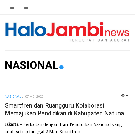
NASIONAL
NASIONAL
07 MEI 2020
EMP
Smartfren dan Ruangguru Kolaborasi
Memajukan Pendidikan di Kabupaten Natuna
Jakarta
– Berkaitan dengan Hari Pendidikan Nasional yang
jatuh setiap tanggal 2 Mei, Smartfren