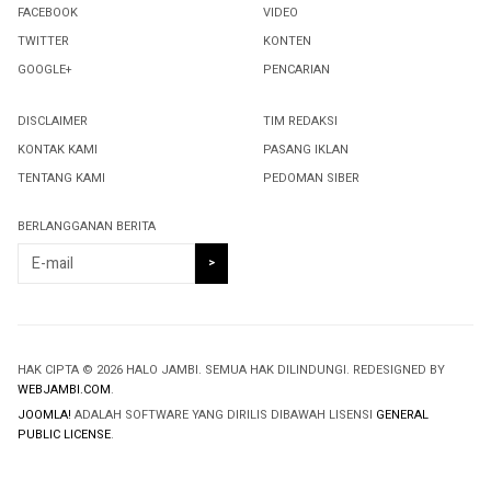
FACEBOOK
VIDEO
TWITTER
KONTEN
GOOGLE+
PENCARIAN
DISCLAIMER
TIM REDAKSI
KONTAK KAMI
PASANG IKLAN
TENTANG KAMI
PEDOMAN SIBER
BERLANGGANAN BERITA
HAK CIPTA © 2026 HALO JAMBI. SEMUA HAK DILINDUNGI. REDESIGNED BY
WEBJAMBI.COM
.
JOOMLA!
ADALAH SOFTWARE YANG DIRILIS DIBAWAH LISENSI
GENERAL
PUBLIC LICENSE
.