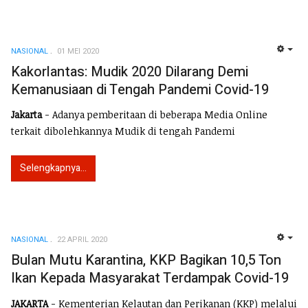
NASIONAL
01 MEI 2020
EMP
Kakorlantas: Mudik 2020 Dilarang Demi
Kemanusiaan di Tengah Pandemi Covid-19
Jakarta
- Adanya pemberitaan di beberapa Media Online
terkait dibolehkannya Mudik di tengah Pandemi
Selengkapnya...
NASIONAL
22 APRIL 2020
EMP
Bulan Mutu Karantina, KKP Bagikan 10,5 Ton
Ikan Kepada Masyarakat Terdampak Covid-19
JAKARTA
- Kementerian Kelautan dan Perikanan (KKP) melalui