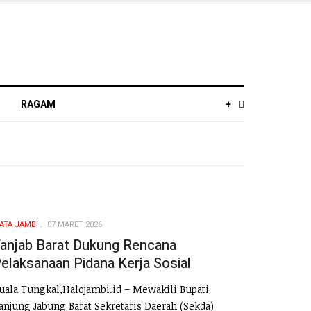
RAGAM
+
ATA JAMBI
07 MARET 2026
anjab Barat Dukung Rencana
elaksanaan Pidana Kerja Sosial
uala Tungkal,Halojambi.id – Mewakili Bupati
anjung Jabung Barat Sekretaris Daerah (Sekda)