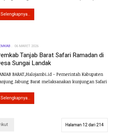
Selengkapnya...
EMKAB
06 MARET 2026
emkab Tanjab Barat Safari Ramadan di
esa Sungai Landak
ANJAB BARAT,Halojambi.id - Pemerintah Kabupaten
anjung Jabung Barat melaksanakan kunjungan Safari
Selengkapnya...
rikut
Halaman 12 dari 214