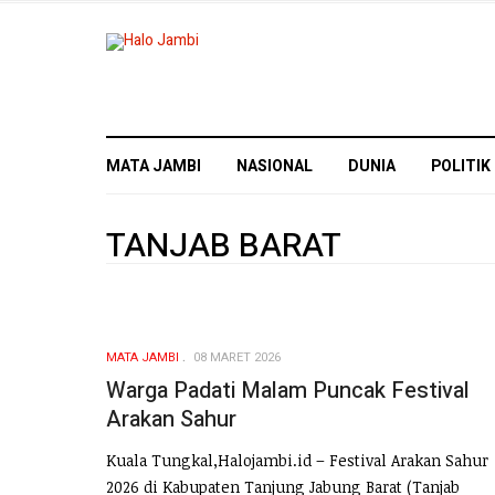
MATA JAMBI
NASIONAL
DUNIA
POLITIK
TANJAB BARAT
MATA JAMBI
08 MARET 2026
Warga Padati Malam Puncak Festival
Arakan Sahur
Kuala Tungkal,Halojambi.id – Festival Arakan Sahur
2026 di Kabupaten Tanjung Jabung Barat (Tanjab