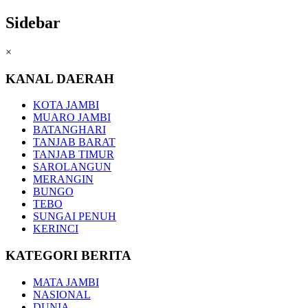
Sidebar
×
KANAL DAERAH
KOTA JAMBI
MUARO JAMBI
BATANGHARI
TANJAB BARAT
TANJAB TIMUR
SAROLANGUN
MERANGIN
BUNGO
TEBO
SUNGAI PENUH
KERINCI
KATEGORI BERITA
MATA JAMBI
NASIONAL
DUNIA