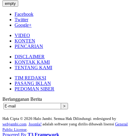
empty
Facebook
Twitter
Google+
VIDEO
KONTEN
PENCARIAN
DISCLAIMER
KONTAK KAMI
TENTANG KAMI
TIM REDAKSI
PASANG IKLAN
PEDOMAN SIBER
Berlangganan Berita
Hak Cipta © 2026 Halo Jambi. Semua Hak Dilindungi. redesigned by
webjambi.com
.
Joomla!
adalah software yang dirilis dibawah lisensi
General
Public License
.
Powered By
T3 Framework