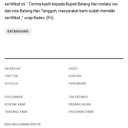
sertifikat ini. ' Terima kasih kepada Bupati Batang Hari melalui visi
dan misi Batang Hari Tangguh, masyarakat kami sudah memiliki
sertifikat ," ucap Kades. (Fri)
BATANGHARI
FACEBOOK
VIDEO
TWITTER
KONTEN
GOOGLE+
PENCARIAN
DISCLAIMER
TIM REDAKSI
KONTAK KAMI
PASANG IKLAN
TENTANG KAMI
PEDOMAN SIBER
BERLANGGANAN BERITA