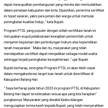
dapat mewujudkan pembangunan yang merata dan memudahkan
dalam penataan kabupaten dan kota. Dipastikan, penerima sertifikat
ini tepat sasaran, yakni para petani dan warga untuk memulai
peningkatan kualitas hidup ," kata Bupati.
Program PTSL yang populer dengan istilah sertifikasi tanah ini
merupakan wujud pelaksanaan kewajiban pemerintah untuk
menjamin kepastian dan perlindungan hukum atas kepemilikan
tanah masyarakat. ' Maka dari itu, masyarakat yang telah
mendapatkan sertifikat dapat menjadikan sebagai modal usaha
sehingga terjadi peningkatan kesejahteraan ," ujar Bupati.
Bupati berharap, sinergitas Program PTSL ini akan lebih cepat
dalam mengakselerasi target luas tanah untuk disertifikasi di
Kabupaten Batang Hari.
" Saya berharap pada tahun 2023 ini program PTSL di Kabupaten
Batang Hari dapat terselesaikan sesuai apa yang kita harapkan"
pungkasnya. Masyarakat yang diwakili Kades kilangan
mengucapkan terima kasih kepada Bupati, yang telah menyerahkan