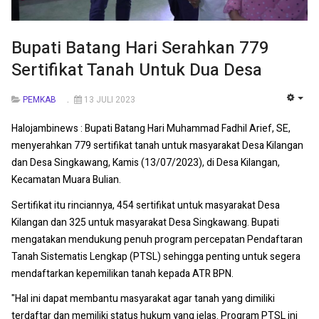
Bupati Batang Hari Serahkan 779
Sertifikat Tanah Untuk Dua Desa
PEMKAB
13 JULI 2023
EMP
Halojambinews : Bupati Batang Hari Muhammad Fadhil Arief, SE,
menyerahkan 779 sertifikat tanah untuk masyarakat Desa Kilangan
dan Desa Singkawang, Kamis (13/07/2023), di Desa Kilangan,
Kecamatan Muara Bulian.
Sertifikat itu rinciannya, 454 sertifikat untuk masyarakat Desa
Kilangan dan 325 untuk masyarakat Desa Singkawang. Bupati
mengatakan mendukung penuh program percepatan Pendaftaran
Tanah Sistematis Lengkap (PTSL) sehingga penting untuk segera
mendaftarkan kepemilikan tanah kepada ATR BPN.
"Hal ini dapat membantu masyarakat agar tanah yang dimiliki
terdaftar dan memiliki status hukum yang jelas. Program PTSL ini