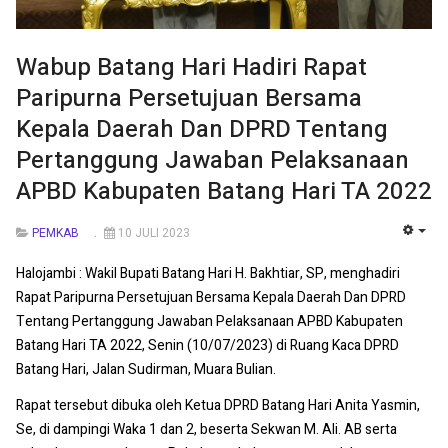
Wabup Batang Hari Hadiri Rapat
Paripurna Persetujuan Bersama
Kepala Daerah Dan DPRD Tentang
Pertanggung Jawaban Pelaksanaan
APBD Kabupaten Batang Hari TA 2022
PEMKAB
10 JULI 2023
EMP
Halojambi : Wakil Bupati Batang Hari H. Bakhtiar, SP, menghadiri
Rapat Paripurna Persetujuan Bersama Kepala Daerah Dan DPRD
Tentang Pertanggung Jawaban Pelaksanaan APBD Kabupaten
Batang Hari TA 2022, Senin (10/07/2023) di Ruang Kaca DPRD
Batang Hari, Jalan Sudirman, Muara Bulian.
Rapat tersebut dibuka oleh Ketua DPRD Batang Hari Anita Yasmin,
Se, di dampingi Waka 1 dan 2, beserta Sekwan M. Ali. AB serta