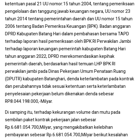
ketentuan pasal 21 UU nomor:15 tahun 2004, tentang pemeriksaan
pengelolaan dan tanggung jawab keuangan negara, UU nomor 23
tahun 2014 tentang pemerintahan daerah dan UU nomor 15 tahun
2006 tentang Badan Pemeriksa Keuangan (BPK). Badan anggaran
DPRD Kabupaten Batang Hari dalam pembahasan bersama TAPD
terhadap laporan hasil pemeriksaan oleh BPK RI Perwakilan Jambi
terhadap laporan keuangan pemerintah kabupaten Batang Hari
tahun anggaran 2022, DPRD merekomendasikan kepihak
pemerintah daerah, berdasarkan hasil temuan LHP BPK RI
perwakilan jambi pada Dinas Pekerjaan Umum Penataan Ruang
(DPUTR) kabupaten Batanghari, denda keterlambatan pada kontrak
dan perubahannya tidak sesuai ketentuan serta keterlambatan
penyelesaian pekerjaan belum dikenakan denda sebesar
RP.8.044.198.000,-Milyar.
Di samping itu, terhadap kekurangan volume dan mutu pada
sembilan paket kontrak pekerjaan jalan sebesar
Rp.6.681.054.700,Milyar, yang mengakibatkan kelebihan
pembayaran sebesar Rp.6.681.054.700,Milyar berikut kesalahan