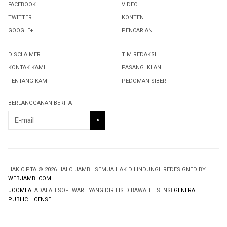
FACEBOOK
VIDEO
TWITTER
KONTEN
GOOGLE+
PENCARIAN
DISCLAIMER
TIM REDAKSI
KONTAK KAMI
PASANG IKLAN
TENTANG KAMI
PEDOMAN SIBER
BERLANGGANAN BERITA
HAK CIPTA © 2026 HALO JAMBI. SEMUA HAK DILINDUNGI. REDESIGNED BY
WEBJAMBI.COM
.
JOOMLA!
ADALAH SOFTWARE YANG DIRILIS DIBAWAH LISENSI
GENERAL
PUBLIC LICENSE
.