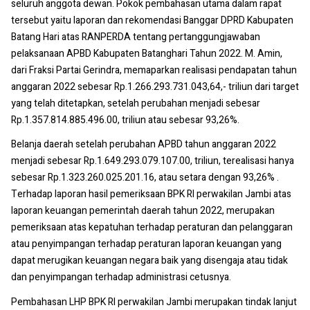
seluruh anggota dewan. Pokok pembahasan utama dalam rapat
tersebut yaitu laporan dan rekomendasi Banggar DPRD Kabupaten
Batang Hari atas RANPERDA tentang pertanggungjawaban
pelaksanaan APBD Kabupaten Batanghari Tahun 2022. M. Amin,
dari Fraksi Partai Gerindra, memaparkan realisasi pendapatan tahun
anggaran 2022 sebesar Rp.1.266.293.731.043,64,- triliun dari target
yang telah ditetapkan, setelah perubahan menjadi sebesar
Rp.1.357.814.885.496.00, triliun atau sebesar 93,26%.
Belanja daerah setelah perubahan APBD tahun anggaran 2022
menjadi sebesar Rp.1.649.293.079.107.00, triliun, terealisasi hanya
sebesar Rp.1.323.260.025.201.16, atau setara dengan 93,26% .
Terhadap laporan hasil pemeriksaan BPK RI perwakilan Jambi atas
laporan keuangan pemerintah daerah tahun 2022, merupakan
pemeriksaan atas kepatuhan terhadap peraturan dan pelanggaran
atau penyimpangan terhadap peraturan laporan keuangan yang
dapat merugikan keuangan negara baik yang disengaja atau tidak
dan penyimpangan terhadap administrasi cetusnya.
Pembahasan LHP BPK RI perwakilan Jambi merupakan tindak lanjut