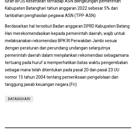
iuran BPJS kesehatan terhadap ASN dilingkungan pemerintah
Kabupaten Batanghari tahun anggaran 2022 sebesar 5% dari
tambahan penghasilan pegawai ASN (TPP-ASN).
Berdasarkan hal tersebut Badan anggaran DPRD Kabupaten Batang
Hari merekomendasikan kepada pemerintah daerah, wajib untuk
melaksanakan rekomendasi BPK RI Perwakilan Jambi sesuai
dengan peraturan dan perundang undangan selanjutnya
pemerintah daerah dalam menjalankan rekomendasi sebagaimana
tertuang pada huruf a memperhatikan batas waktu pengembalian
sebagai mana telah ditentukan pada pasal 20 dan pasal 23 UU
nomor 15 tahun 2004 tentang pemeriksaan pengelolaan dan
tanggung jawab keuangan negara.(Fri)
BATANGHARI