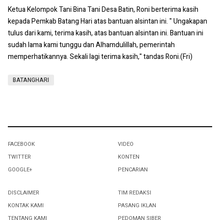
Ketua Kelompok Tani Bina Tani Desa Batin, Roni berterima kasih
kepada Pemkab Batang Hari atas bantuan alsintan ini. " Ungakapan
tulus dari kami, terima kasih, atas bantuan alsintan ini. Bantuan ini
sudah lama kami tunggu dan Alhamdulillah, pemerintah
memperhatikannya. Sekali lagi terima kasih," tandas Roni.(Fri)
BATANGHARI
FACEBOOK
VIDEO
TWITTER
KONTEN
GOOGLE+
PENCARIAN
DISCLAIMER
TIM REDAKSI
KONTAK KAMI
PASANG IKLAN
TENTANG KAMI
PEDOMAN SIBER