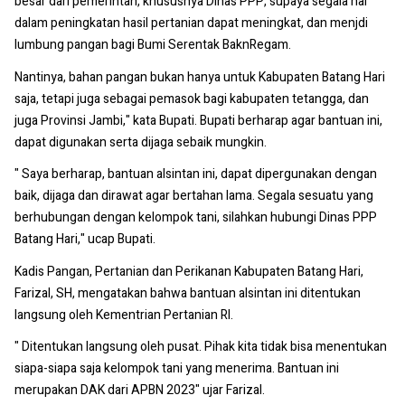
besar dari pemerintah, khususnya Dinas PPP, supaya segala hal
dalam peningkatan hasil pertanian dapat meningkat, dan menjdi
lumbung pangan bagi Bumi Serentak BaknRegam.
Nantinya, bahan pangan bukan hanya untuk Kabupaten Batang Hari
saja, tetapi juga sebagai pemasok bagi kabupaten tetangga, dan
juga Provinsi Jambi," kata Bupati. Bupati berharap agar bantuan ini,
dapat digunakan serta dijaga sebaik mungkin.
" Saya berharap, bantuan alsintan ini, dapat dipergunakan dengan
baik, dijaga dan dirawat agar bertahan lama. Segala sesuatu yang
berhubungan dengan kelompok tani, silahkan hubungi Dinas PPP
Batang Hari," ucap Bupati.
Kadis Pangan, Pertanian dan Perikanan Kabupaten Batang Hari,
Farizal, SH, mengatakan bahwa bantuan alsintan ini ditentukan
langsung oleh Kementrian Pertanian RI.
" Ditentukan langsung oleh pusat. Pihak kita tidak bisa menentukan
siapa-siapa saja kelompok tani yang menerima. Bantuan ini
merupakan DAK dari APBN 2023" ujar Farizal.