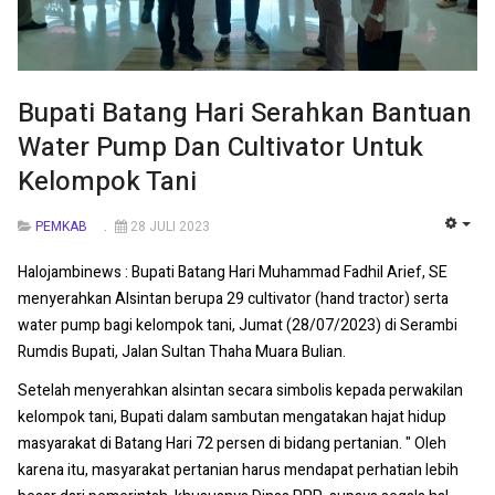
Bupati Batang Hari Serahkan Bantuan
Water Pump Dan Cultivator Untuk
Kelompok Tani
PEMKAB
28 JULI 2023
EMP
Halojambinews : Bupati Batang Hari Muhammad Fadhil Arief, SE
menyerahkan Alsintan berupa 29 cultivator (hand tractor) serta
water pump bagi kelompok tani, Jumat (28/07/2023) di Serambi
Rumdis Bupati, Jalan Sultan Thaha Muara Bulian.
Setelah menyerahkan alsintan secara simbolis kepada perwakilan
kelompok tani, Bupati dalam sambutan mengatakan hajat hidup
masyarakat di Batang Hari 72 persen di bidang pertanian. " Oleh
karena itu, masyarakat pertanian harus mendapat perhatian lebih