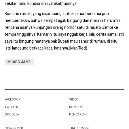
sekitar, tahu kondisi masyarakat,"ujarnya.
Budiono rumah yang disambangi untuk sahur bersama pun
menceritakan, bahwa sempat agak bingung dan merasa haru atas
rencana adanya kunjungan orang nomor satu di muaro Jambi ke
tempa tinggalnya. Kemarin itu saya nggak kerja, lalu cerita sama istri
saya itu bingung matanya pak Bupati mau sahur di rumah, di situ
istri langsung berkaca kaca, katanya.(Mar/Red)
MUARO JAMBI
FACEBOOK
VIDEO
TWITTER
KONTEN
GOOGLE+
PENCARIAN
DISCLAIMER
TIM REDAKSI