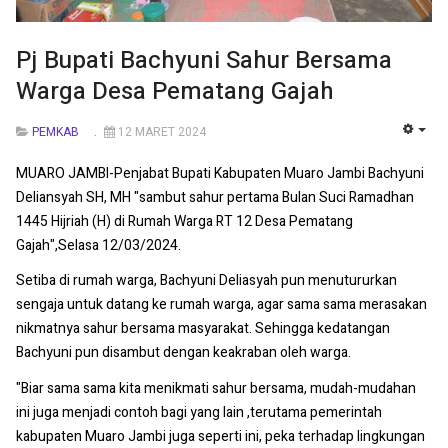
Pj Bupati Bachyuni Sahur Bersama
Warga Desa Pematang Gajah
PEMKAB
12 MARET 2024
EMP
MUARO JAMBI-Penjabat Bupati Kabupaten Muaro Jambi Bachyuni
Deliansyah SH, MH "sambut sahur pertama Bulan Suci Ramadhan
1445 Hijriah (H) di Rumah Warga RT 12 Desa Pematang
Gajah",Selasa 12/03/2024.
Setiba di rumah warga, Bachyuni Deliasyah pun menutururkan
sengaja untuk datang ke rumah warga, agar sama sama merasakan
nikmatnya sahur bersama masyarakat. Sehingga kedatangan
Bachyuni pun disambut dengan keakraban oleh warga.
"Biar sama sama kita menikmati sahur bersama, mudah-mudahan
ini juga menjadi contoh bagi yang lain ,terutama pemerintah
kabupaten Muaro Jambi juga seperti ini, peka terhadap lingkungan