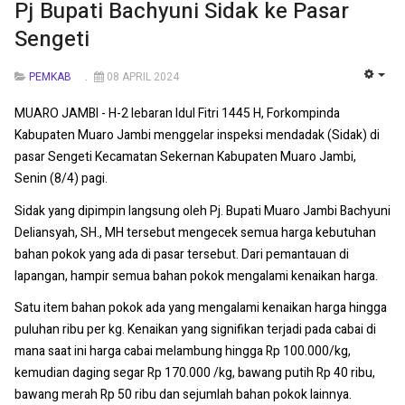
Pj Bupati Bachyuni Sidak ke Pasar
Sengeti
PEMKAB
08 APRIL 2024
EMP
MUARO JAMBI - H-2 lebaran Idul Fitri 1445 H, Forkompinda
Kabupaten Muaro Jambi menggelar inspeksi mendadak (Sidak) di
pasar Sengeti Kecamatan Sekernan Kabupaten Muaro Jambi,
Senin (8/4) pagi.
Sidak yang dipimpin langsung oleh Pj. Bupati Muaro Jambi Bachyuni
Deliansyah, SH., MH tersebut mengecek semua harga kebutuhan
bahan pokok yang ada di pasar tersebut. Dari pemantauan di
lapangan, hampir semua bahan pokok mengalami kenaikan harga.
Satu item bahan pokok ada yang mengalami kenaikan harga hingga
puluhan ribu per kg. Kenaikan yang signifikan terjadi pada cabai di
mana saat ini harga cabai melambung hingga Rp 100.000/kg,
kemudian daging segar Rp 170.000 /kg, bawang putih Rp 40 ribu,
bawang merah Rp 50 ribu dan sejumlah bahan pokok lainnya.