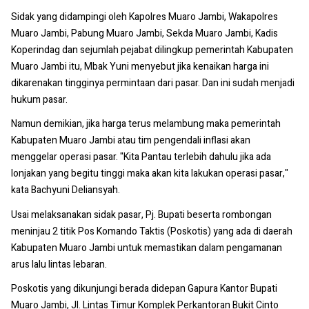
Sidak yang didampingi oleh Kapolres Muaro Jambi, Wakapolres
Muaro Jambi, Pabung Muaro Jambi, Sekda Muaro Jambi, Kadis
Koperindag dan sejumlah pejabat dilingkup pemerintah Kabupaten
Muaro Jambi itu, Mbak Yuni menyebut jika kenaikan harga ini
dikarenakan tingginya permintaan dari pasar. Dan ini sudah menjadi
hukum pasar.
Namun demikian, jika harga terus melambung maka pemerintah
Kabupaten Muaro Jambi atau tim pengendali inflasi akan
menggelar operasi pasar. "Kita Pantau terlebih dahulu jika ada
lonjakan yang begitu tinggi maka akan kita lakukan operasi pasar,"
kata Bachyuni Deliansyah.
Usai melaksanakan sidak pasar, Pj. Bupati beserta rombongan
meninjau 2 titik Pos Komando Taktis (Poskotis) yang ada di daerah
Kabupaten Muaro Jambi untuk memastikan dalam pengamanan
arus lalu lintas lebaran.
Poskotis yang dikunjungi berada didepan Gapura Kantor Bupati
Muaro Jambi, Jl. Lintas Timur Komplek Perkantoran Bukit Cinto