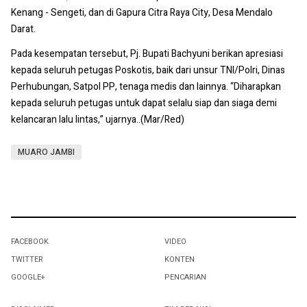
Kenang - Sengeti, dan di Gapura Citra Raya City, Desa Mendalo
Darat.
Pada kesempatan tersebut, Pj. Bupati Bachyuni berikan apresiasi
kepada seluruh petugas Poskotis, baik dari unsur TNI/Polri, Dinas
Perhubungan, Satpol PP, tenaga medis dan lainnya. “Diharapkan
kepada seluruh petugas untuk dapat selalu siap dan siaga demi
kelancaran lalu lintas,” ujarnya..(Mar/Red)
MUARO JAMBI
FACEBOOK
VIDEO
TWITTER
KONTEN
GOOGLE+
PENCARIAN