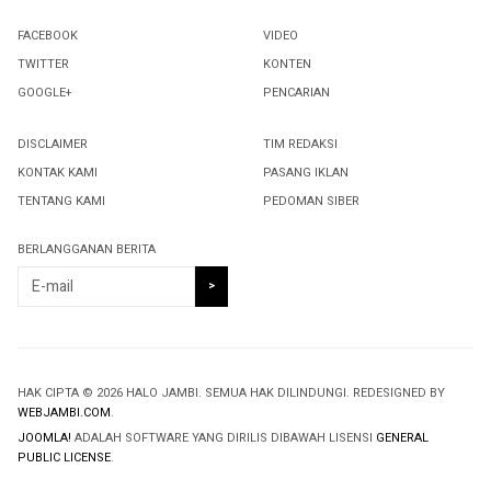
FACEBOOK
VIDEO
TWITTER
KONTEN
GOOGLE+
PENCARIAN
DISCLAIMER
TIM REDAKSI
KONTAK KAMI
PASANG IKLAN
TENTANG KAMI
PEDOMAN SIBER
BERLANGGANAN BERITA
HAK CIPTA © 2026 HALO JAMBI. SEMUA HAK DILINDUNGI. REDESIGNED BY
WEBJAMBI.COM
.
JOOMLA!
ADALAH SOFTWARE YANG DIRILIS DIBAWAH LISENSI
GENERAL
PUBLIC LICENSE
.