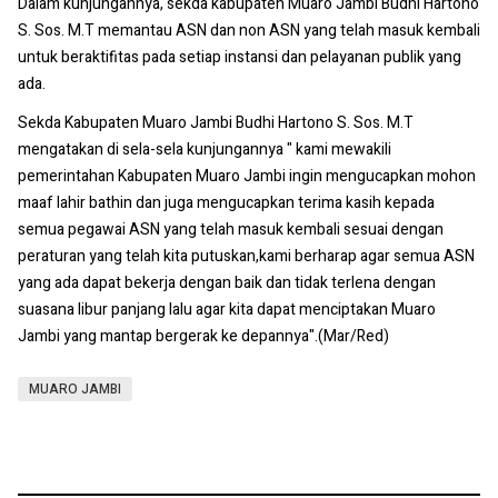
Dalam kunjungannya, sekda kabupaten Muaro Jambi Budhi Hartono
S. Sos. M.T memantau ASN dan non ASN yang telah masuk kembali
untuk beraktifitas pada setiap instansi dan pelayanan publik yang
ada.
Sekda Kabupaten Muaro Jambi Budhi Hartono S. Sos. M.T
mengatakan di sela-sela kunjungannya " kami mewakili
pemerintahan Kabupaten Muaro Jambi ingin mengucapkan mohon
maaf lahir bathin dan juga mengucapkan terima kasih kepada
semua pegawai ASN yang telah masuk kembali sesuai dengan
peraturan yang telah kita putuskan,kami berharap agar semua ASN
yang ada dapat bekerja dengan baik dan tidak terlena dengan
suasana libur panjang lalu agar kita dapat menciptakan Muaro
Jambi yang mantap bergerak ke depannya".(Mar/Red)
MUARO JAMBI