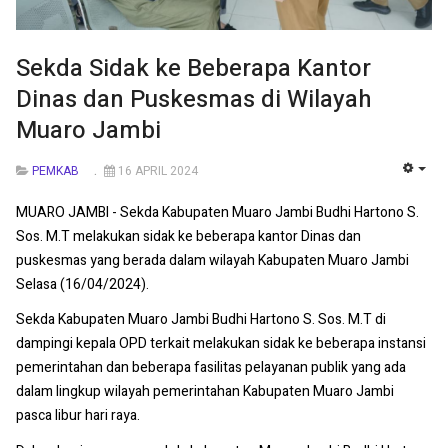
Sekda Sidak ke Beberapa Kantor
Dinas dan Puskesmas di Wilayah
Muaro Jambi
PEMKAB
16 APRIL 2024
EMP
MUARO JAMBI - Sekda Kabupaten Muaro Jambi Budhi Hartono S.
Sos. M.T melakukan sidak ke beberapa kantor Dinas dan
puskesmas yang berada dalam wilayah Kabupaten Muaro Jambi
Selasa (16/04/2024).
Sekda Kabupaten Muaro Jambi Budhi Hartono S. Sos. M.T di
dampingi kepala OPD terkait melakukan sidak ke beberapa instansi
pemerintahan dan beberapa fasilitas pelayanan publik yang ada
dalam lingkup wilayah pemerintahan Kabupaten Muaro Jambi
pasca libur hari raya.