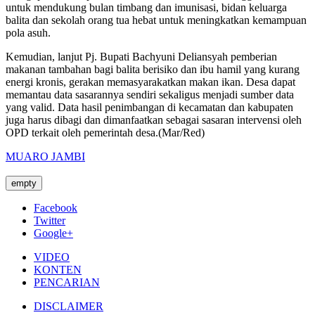
untuk mendukung bulan timbang dan imunisasi, bidan keluarga
balita dan sekolah orang tua hebat untuk meningkatkan kemampuan
pola asuh.
Kemudian, lanjut Pj. Bupati Bachyuni Deliansyah pemberian
makanan tambahan bagi balita berisiko dan ibu hamil yang kurang
energi kronis, gerakan memasyarakatkan makan ikan. Desa dapat
memantau data sasarannya sendiri sekaligus menjadi sumber data
yang valid. Data hasil penimbangan di kecamatan dan kabupaten
juga harus dibagi dan dimanfaatkan sebagai sasaran intervensi oleh
OPD terkait oleh pemerintah desa.(Mar/Red)
MUARO JAMBI
empty
Facebook
Twitter
Google+
VIDEO
KONTEN
PENCARIAN
DISCLAIMER