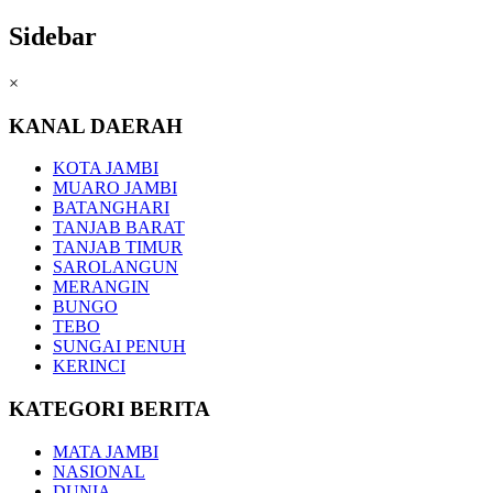
Sidebar
×
KANAL DAERAH
KOTA JAMBI
MUARO JAMBI
BATANGHARI
TANJAB BARAT
TANJAB TIMUR
SAROLANGUN
MERANGIN
BUNGO
TEBO
SUNGAI PENUH
KERINCI
KATEGORI BERITA
MATA JAMBI
NASIONAL
DUNIA