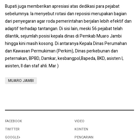
Bupati juga memberikan apresiasi atas dedikasi para pejabat
sebelumnya. Ia menyebut rotasi dan reposisi merupakan bagian
dari penyegaran agar roda pemerintahan berjalan lebih efektif dan
adaptif terhadap tantangan. Di sisi lain, meski 56 pejabat telah
dilantik, sejumlah posisi kepala dinas di Pemkab Muaro Jambi
hingga kini masih kosong. Di antaranya Kepala Dinas Perumahan
dan Kawasan Permukiman (Perkim), Dinas perkebunan dan
peternakan, BPBD, Damkar, kesbangpol,Bapeda, BKD, asisten I,
asisten, II dan staf ahli. Mar )
MUARO JAMBI
FACEBOOK
VIDEO
TWITTER
KONTEN
GOOGLE+
PENCARIAN