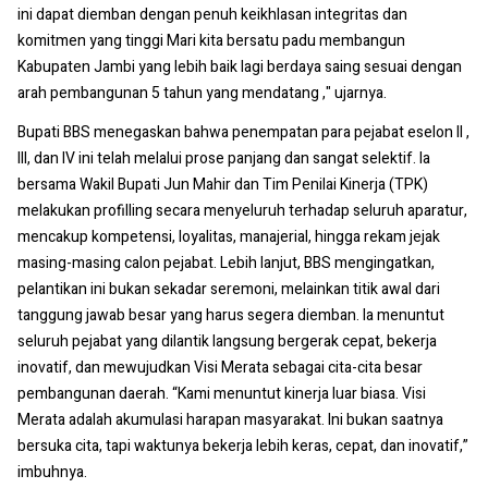
ini dapat diemban dengan penuh keikhlasan integritas dan
komitmen yang tinggi Mari kita bersatu padu membangun
Kabupaten Jambi yang lebih baik lagi berdaya saing sesuai dengan
arah pembangunan 5 tahun yang mendatang ," ujarnya.
Bupati BBS menegaskan bahwa penempatan para pejabat eselon II ,
III, dan IV ini telah melalui prose panjang dan sangat selektif. Ia
bersama Wakil Bupati Jun Mahir dan Tim Penilai Kinerja (TPK)
melakukan profilling secara menyeluruh terhadap seluruh aparatur,
mencakup kompetensi, loyalitas, manajerial, hingga rekam jejak
masing-masing calon pejabat. Lebih lanjut, BBS mengingatkan,
pelantikan ini bukan sekadar seremoni, melainkan titik awal dari
tanggung jawab besar yang harus segera diemban. Ia menuntut
seluruh pejabat yang dilantik langsung bergerak cepat, bekerja
inovatif, dan mewujudkan Visi Merata sebagai cita-cita besar
pembangunan daerah. “Kami menuntut kinerja luar biasa. Visi
Merata adalah akumulasi harapan masyarakat. Ini bukan saatnya
bersuka cita, tapi waktunya bekerja lebih keras, cepat, dan inovatif,”
imbuhnya.