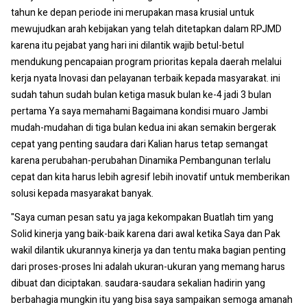
tahun ke depan periode ini merupakan masa krusial untuk
mewujudkan arah kebijakan yang telah ditetapkan dalam RPJMD
karena itu pejabat yang hari ini dilantik wajib betul-betul
mendukung pencapaian program prioritas kepala daerah melalui
kerja nyata Inovasi dan pelayanan terbaik kepada masyarakat. ini
sudah tahun sudah bulan ketiga masuk bulan ke-4 jadi 3 bulan
pertama Ya saya memahami Bagaimana kondisi muaro Jambi
mudah-mudahan di tiga bulan kedua ini akan semakin bergerak
cepat yang penting saudara dari Kalian harus tetap semangat
karena perubahan-perubahan Dinamika Pembangunan terlalu
cepat dan kita harus lebih agresif lebih inovatif untuk memberikan
solusi kepada masyarakat banyak.
"Saya cuman pesan satu ya jaga kekompakan Buatlah tim yang
Solid kinerja yang baik-baik karena dari awal ketika Saya dan Pak
wakil dilantik ukurannya kinerja ya dan tentu maka bagian penting
dari proses-proses Ini adalah ukuran-ukuran yang memang harus
dibuat dan diciptakan. saudara-saudara sekalian hadirin yang
berbahagia mungkin itu yang bisa saya sampaikan semoga amanah