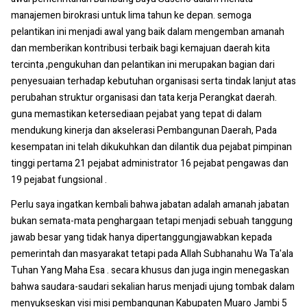
manajemen birokrasi untuk lima tahun ke depan. semoga
pelantikan ini menjadi awal yang baik dalam mengemban amanah
dan memberikan kontribusi terbaik bagi kemajuan daerah kita
tercinta ,pengukuhan dan pelantikan ini merupakan bagian dari
penyesuaian terhadap kebutuhan organisasi serta tindak lanjut atas
perubahan struktur organisasi dan tata kerja Perangkat daerah.
guna memastikan ketersediaan pejabat yang tepat di dalam
mendukung kinerja dan akselerasi Pembangunan Daerah, Pada
kesempatan ini telah dikukuhkan dan dilantik dua pejabat pimpinan
tinggi pertama 21 pejabat administrator 16 pejabat pengawas dan
19 pejabat fungsional .
Perlu saya ingatkan kembali bahwa jabatan adalah amanah jabatan
bukan semata-mata penghargaan tetapi menjadi sebuah tanggung
jawab besar yang tidak hanya dipertanggungjawabkan kepada
pemerintah dan masyarakat tetapi pada Allah Subhanahu Wa Ta'ala
Tuhan Yang Maha Esa . secara khusus dan juga ingin menegaskan
bahwa saudara-saudari sekalian harus menjadi ujung tombak dalam
menyukseskan visi misi pembangunan Kabupaten Muaro Jambi 5