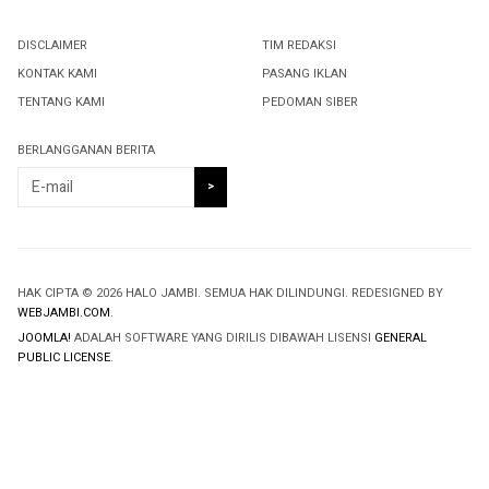
DISCLAIMER
TIM REDAKSI
KONTAK KAMI
PASANG IKLAN
TENTANG KAMI
PEDOMAN SIBER
BERLANGGANAN BERITA
HAK CIPTA © 2026 HALO JAMBI. SEMUA HAK DILINDUNGI. REDESIGNED BY
WEBJAMBI.COM
.
JOOMLA!
ADALAH SOFTWARE YANG DIRILIS DIBAWAH LISENSI
GENERAL
PUBLIC LICENSE
.