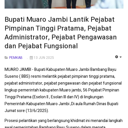
Bupati Muaro Jambi Lantik Pejabat
Pimpinan Tinggi Pratama, Pejabat
Administrator, Pejabat Pengawasan
dan Pejabat Fungsional
PEMKAB
13 JUN 2025
EMP
MUARO JAMBI - Bupati Kabupaten Muaro Jambi Bambang Bayu
Suseno ( BBS) resmi melantik pejabat pimpinan tinggi pratama,
pejabat administrator, pejabat pengawasan dan pejabat fungsional
lingkup pemerintah kabupaten Muaro jambi, 56 Pejabat Pimpinan
Tinggi Pratama (Eselon II , Esolan III dan IV) di lingkungan
Pemerintah Kabupaten Muaro Jambi ,Di aula Rumah Dinas Bupati
Jumat sore (13/6/2025).
Prosesi pelantikan yang berlangsung khidmat ini menandai langkah
awal pemerintahan Bambang Bayu Suseno dalam menata