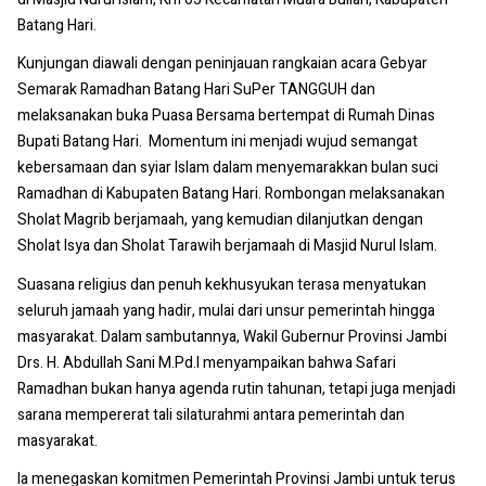
Batang Hari.
Kunjungan diawali dengan peninjauan rangkaian acara Gebyar
Semarak Ramadhan Batang Hari SuPer TANGGUH dan
melaksanakan buka Puasa Bersama bertempat di Rumah Dinas
Bupati Batang Hari. Momentum ini menjadi wujud semangat
kebersamaan dan syiar Islam dalam menyemarakkan bulan suci
Ramadhan di Kabupaten Batang Hari. Rombongan melaksanakan
Sholat Magrib berjamaah, yang kemudian dilanjutkan dengan
Sholat Isya dan Sholat Tarawih berjamaah di Masjid Nurul Islam.
Suasana religius dan penuh kekhusyukan terasa menyatukan
seluruh jamaah yang hadir, mulai dari unsur pemerintah hingga
masyarakat. Dalam sambutannya, Wakil Gubernur Provinsi Jambi
Drs. H. Abdullah Sani M.Pd.I menyampaikan bahwa Safari
Ramadhan bukan hanya agenda rutin tahunan, tetapi juga menjadi
sarana mempererat tali silaturahmi antara pemerintah dan
masyarakat.
Ia menegaskan komitmen Pemerintah Provinsi Jambi untuk terus