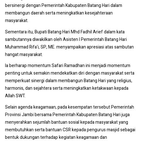
bersinergi dengan Pemerintah Kabupaten Batang Hari dalam
membangun daerah serta meningkatkan kesejahteraan
masyarakat.
Sementara itu, Bupati Batang Hari Mhd Fadhil Arief dalam kata
sambutannya diwakilkan oleh Asisten I Pemerintah Batang Hari
Muhammad Rifa'i, SP., ME. menyampaikan apresiasi atas sambutan
hangat masyarakat.
Ia berharap momentum Safari Ramadhan ini menjadi momentum
penting untuk semakin mendekatkan diri dengan masyarakat serta
memperkuat sinergi dalam membangun Batang Hari yang religius,
harmonis, dan sejahtera serta meningkatkan ketakwaan kepada
Allah SWT.
Selain agenda keagamaan, pada kesempatan tersebut Pemerintah
Provinsi Jambi bersama Pemerintah Kabupaten Batang Hari juga
menyerahkan sejumlah bantuan sosial kepada masyarakat yang
membutuhkan serta bantuan CSR kepada pengurus masjid sebagai
bentuk dukungan terhadap kegiatan keagamaan dan