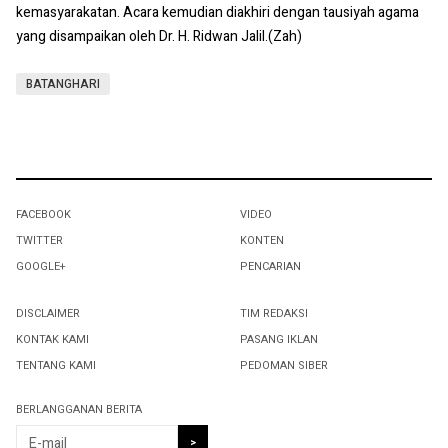
kemasyarakatan. Acara kemudian diakhiri dengan tausiyah agama
yang disampaikan oleh Dr. H. Ridwan Jalil.(Zah)
BATANGHARI
FACEBOOK
VIDEO
TWITTER
KONTEN
GOOGLE+
PENCARIAN
DISCLAIMER
TIM REDAKSI
KONTAK KAMI
PASANG IKLAN
TENTANG KAMI
PEDOMAN SIBER
BERLANGGANAN BERITA