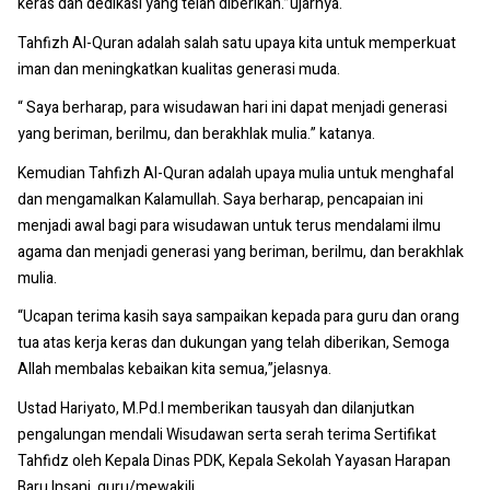
keras dan dedikasi yang telah diberikan.”ujarnya.
Tahfizh Al-Quran adalah salah satu upaya kita untuk memperkuat
iman dan meningkatkan kualitas generasi muda.
“ Saya berharap, para wisudawan hari ini dapat menjadi generasi
yang beriman, berilmu, dan berakhlak mulia.” katanya.
Kemudian Tahfizh Al-Quran adalah upaya mulia untuk menghafal
dan mengamalkan Kalamullah. Saya berharap, pencapaian ini
menjadi awal bagi para wisudawan untuk terus mendalami ilmu
agama dan menjadi generasi yang beriman, berilmu, dan berakhlak
mulia.
“Ucapan terima kasih saya sampaikan kepada para guru dan orang
tua atas kerja keras dan dukungan yang telah diberikan, Semoga
Allah membalas kebaikan kita semua,”jelasnya.
Ustad Hariyato, M.Pd.l memberikan tausyah dan dilanjutkan
pengalungan mendali Wisudawan serta serah terima Sertifikat
Tahfidz oleh Kepala Dinas PDK, Kepala Sekolah Yayasan Harapan
Baru Insani, guru/mewakili.