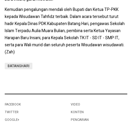
Kemudian pengalungan mendali oleh Bupati dan Ketua TP-PKK
kepada Wisudawan Tahfidz terbaik. Dalam acara tersebut turut
hadir Kepala Dinas PDK Kabupaten Batang Hari, pengawas Sekolah
Islam Terpadu Aulia Muara Bulian, pembina serta Ketua Yayasan
Harapan Baru Insani, para Kepala Sekolah TK IT - SD IT - SMP IT,
serta para Wali murid dan seluruh peserta Wisudawan wisudawati.
(Zah)
BATANGHARI
FACEBOOK
VIDEO
TWITTER
KONTEN
GOOGLE+
PENCARIAN