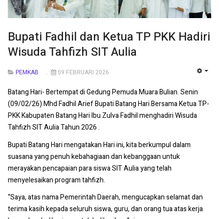
Bupati Fadhil dan Ketua TP PKK Hadiri
Wisuda Tahfizh SIT Aulia
PEMKAB
09 FEBRUARI 2026
EMP
Batang Hari- Bertempat di Gedung Pemuda Muara Bulian. Senin
(09/02/26) Mhd Fadhil Arief Bupati Batang Hari Bersama Ketua TP-
PKK Kabupaten Batang Hari Ibu Zulva Fadhil menghadiri Wisuda
Tahfizh SIT Aulia Tahun 2026 .
Bupati Batang Hari mengatakan Hari ini, kita berkumpul dalam
suasana yang penuh kebahagiaan dan kebanggaan untuk
merayakan pencapaian para siswa SIT Aulia yang telah
menyelesaikan program tahfizh.
“Saya, atas nama Pemerintah Daerah, mengucapkan selamat dan
terima kasih kepada seluruh siswa, guru, dan orang tua atas kerja