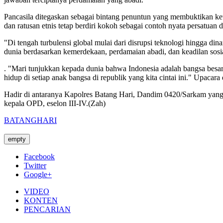
Pancasila ditegaskan sebagai bintang penuntun yang membuktikan ket
dan ratusan etnis tetap berdiri kokoh sebagai contoh nyata persatuan
"Di tengah turbulensi global mulai dari disrupsi teknologi hingga d
dunia berdasarkan kemerdekaan, perdamaian abadi, dan keadilan sos
. "Mari tunjukkan kepada dunia bahwa Indonesia adalah bangsa besar 
hidup di setiap anak bangsa di republik yang kita cintai ini." Upacara 
Hadir di antaranya Kapolres Batang Hari, Dandim 0420/Sarkam yang 
kepala OPD, eselon III-IV.(Zah)
BATANGHARI
empty
Facebook
Twitter
Google+
VIDEO
KONTEN
PENCARIAN