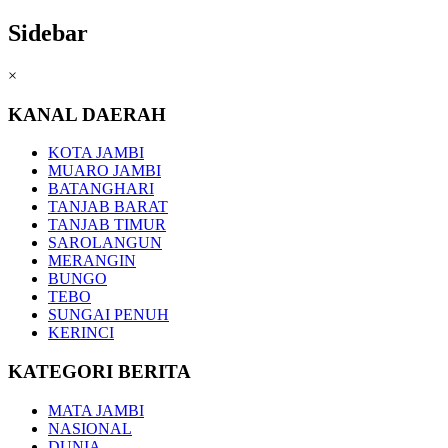
Sidebar
×
KANAL DAERAH
KOTA JAMBI
MUARO JAMBI
BATANGHARI
TANJAB BARAT
TANJAB TIMUR
SAROLANGUN
MERANGIN
BUNGO
TEBO
SUNGAI PENUH
KERINCI
KATEGORI BERITA
MATA JAMBI
NASIONAL
DUNIA