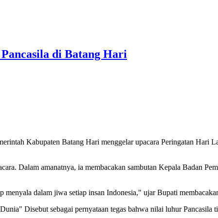
Pancasila di Batang Hari
erintah Kabupaten Batang Hari menggelar upacara Peringatan Hari Lah
upacara. Dalam amanatnya, ia membacakan sambutan Kepala Badan Pemb
tap menyala dalam jiwa setiap insan Indonesia," ujar Bupati membacaka
nia" Disebut sebagai pernyataan tegas bahwa nilai luhur Pancasila ti