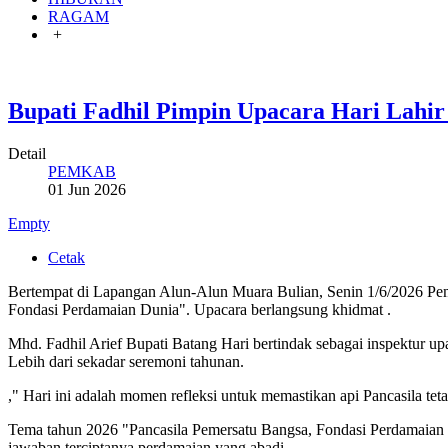
RAGAM
+
Bupati Fadhil Pimpin Upacara Hari Lahir 
Detail
PEMKAB
01 Jun 2026
Empty
Cetak
Bertempat di Lapangan Alun-Alun Muara Bulian, Senin 1/6/2026 Pem
Fondasi Perdamaian Dunia". Upacara berlangsung khidmat .
Mhd. Fadhil Arief Bupati Batang Hari bertindak sebagai inspektur 
Lebih dari sekadar seremoni tahunan.
," Hari ini adalah momen refleksi untuk memastikan api Pancasila te
Tema tahun 2026 "Pancasila Pemersatu Bangsa, Fondasi Perdamaian Du
jawaban terciptanya perdamaian yang abadi.