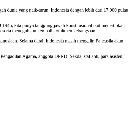
ah dunia yang naik-turun, Indonesia dengan lebih dari 17.000 pulau
D 1945, kita punya tanggung jawab konstitusional ikut menertibkan
h peserta meneguhkan kembali komitmen kebangsaan
manusiaan. Selama darah Indonesia masih mengalir, Pancasila akan
engadilan Agama, anggota DPRD, Sekda, staf ahli, para asisten,