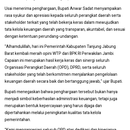
Usai menerima penghargaan, Bupati Anwar Sadat menyampaikan
rasa syukur dan apresiasi kepada seluruh perangkat daerah serta
stakeholder terkait yang telah bekerja keras dalam mewujudkan
tata kelola keuangan daerah yang transparan, akuntabel, dan sesuai
dengan ketentuan perundang-undangan.
"Alhamdulillah, hari ini Pemerintah Kabupaten Tanjung Jabung
Barat kembali meraih opini WTP dari BPK RI Perwakilan Jambi.
Capaian ini merupakan hasil kerja keras dan sinergi seluruh
Organisasi Perangkat Daerah (OPD), DPRD, serta seluruh
stakeholder yang telah berkomitmen menjalankan pengelolaan
keuangan daerah secara baik dan bertanggung jawab," ujar Bupati.
Bupati menegaskan bahwa penghargaan tersebut bukan hanya
menjadi simbol keberhasilan administrasi keuangan, tetapi juga
merupakan bentuk kepercayaan yang harus dijaga dan
dipertahankan melalui peningkatan kualitas tata kelola
pemerintahan.
"Kami mengapresiasi seluruh OPD atas dedikasi dan kinerjanya