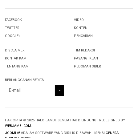
FACEBOOK
VIDEO
TWITTER
KONTEN
GOOGLE+
PENCARIAN
DISCLAIMER
TIM REDAKSI
KONTAK KAMI
PASANG IKLAN
TENTANG KAMI
PEDOMAN SIBER
BERLANGGANAN BERITA
HAK CIPTA © 2026 HALO JAMBI. SEMUA HAK DILINDUNGI. REDESIGNED BY
WEBJAMBI.COM
.
JOOMLA!
ADALAH SOFTWARE YANG DIRILIS DIBAWAH LISENSI
GENERAL