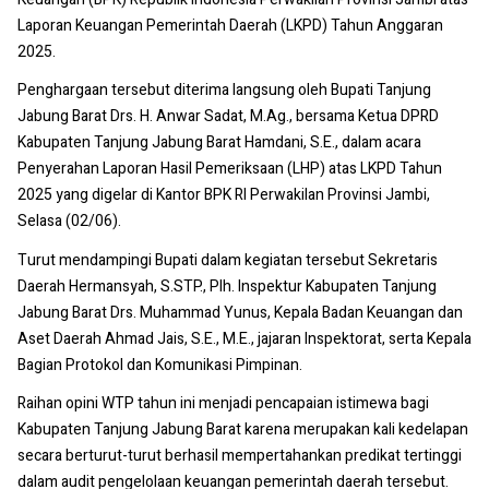
Laporan Keuangan Pemerintah Daerah (LKPD) Tahun Anggaran
2025.
Penghargaan tersebut diterima langsung oleh Bupati Tanjung
Jabung Barat Drs. H. Anwar Sadat, M.Ag., bersama Ketua DPRD
Kabupaten Tanjung Jabung Barat Hamdani, S.E., dalam acara
Penyerahan Laporan Hasil Pemeriksaan (LHP) atas LKPD Tahun
2025 yang digelar di Kantor BPK RI Perwakilan Provinsi Jambi,
Selasa (02/06).
Turut mendampingi Bupati dalam kegiatan tersebut Sekretaris
Daerah Hermansyah, S.STP., Plh. Inspektur Kabupaten Tanjung
Jabung Barat Drs. Muhammad Yunus, Kepala Badan Keuangan dan
Aset Daerah Ahmad Jais, S.E., M.E., jajaran Inspektorat, serta Kepala
Bagian Protokol dan Komunikasi Pimpinan.
Raihan opini WTP tahun ini menjadi pencapaian istimewa bagi
Kabupaten Tanjung Jabung Barat karena merupakan kali kedelapan
secara berturut-turut berhasil mempertahankan predikat tertinggi
dalam audit pengelolaan keuangan pemerintah daerah tersebut.