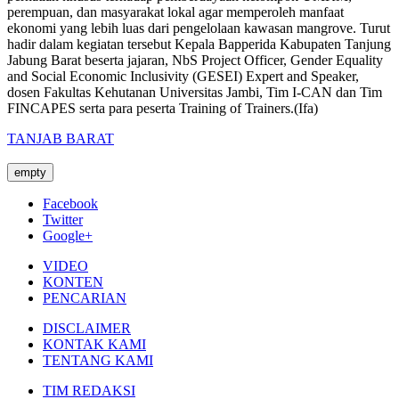
perempuan, dan masyarakat lokal agar memperoleh manfaat
ekonomi yang lebih luas dari pengelolaan kawasan mangrove. Turut
hadir dalam kegiatan tersebut Kepala Bapperida Kabupaten Tanjung
Jabung Barat beserta jajaran, NbS Project Officer, Gender Equality
and Social Economic Inclusivity (GESEI) Expert and Speaker,
dosen Fakultas Kehutanan Universitas Jambi, Tim I-CAN dan Tim
FINCAPES serta para peserta Training of Trainers.(Ifa)
TANJAB BARAT
empty
Facebook
Twitter
Google+
VIDEO
KONTEN
PENCARIAN
DISCLAIMER
KONTAK KAMI
TENTANG KAMI
TIM REDAKSI