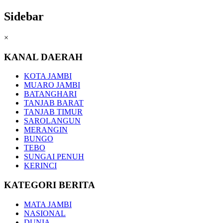
Sidebar
×
KANAL DAERAH
KOTA JAMBI
MUARO JAMBI
BATANGHARI
TANJAB BARAT
TANJAB TIMUR
SAROLANGUN
MERANGIN
BUNGO
TEBO
SUNGAI PENUH
KERINCI
KATEGORI BERITA
MATA JAMBI
NASIONAL
DUNIA