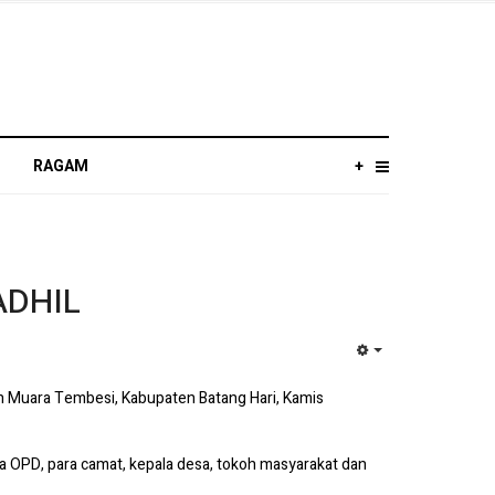
RAGAM
+
ADHIL
EMPTY
 Muara Tembesi, Kabupaten Batang Hari, Kamis
la OPD, para camat, kepala desa, tokoh masyarakat dan