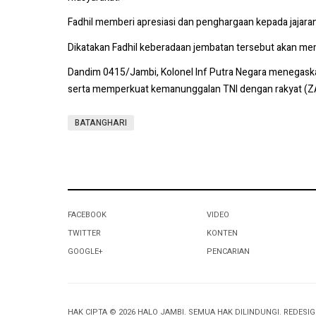
Fadhil memberi apresiasi dan penghargaan kepada jajar
Dikatakan Fadhil keberadaan jembatan tersebut akan me
Dandim 0415/Jambi, Kolonel Inf Putra Negara menegask
serta memperkuat kemanunggalan TNI dengan rakyat (
BATANGHARI
FACEBOOK
VIDEO
TWITTER
KONTEN
GOOGLE+
PENCARIAN
HAK CIPTA © 2026 HALO JAMBI. SEMUA HAK DILINDUNGI. REDESI