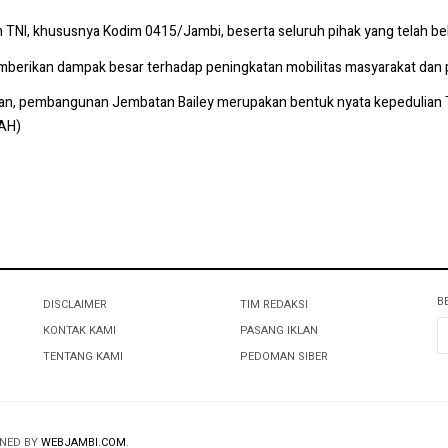
an TNI, khususnya Kodim 0415/Jambi, beserta seluruh pihak yang telah
mberikan dampak besar terhadap peningkatan mobilitas masyarakat dan 
an, pembangunan Jembatan Bailey merupakan bentuk nyata kepedulian 
ZAH)
B
DISCLAIMER
TIM REDAKSI
KONTAK KAMI
PASANG IKLAN
TENTANG KAMI
PEDOMAN SIBER
GNED BY
WEBJAMBI.COM
.