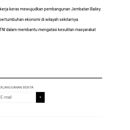
 bekerja keras mewujudkan pembangunan Jembatan Bailey.
pertumbuhan ekonomi di wilayah sekitarnya.
TNI dalam membantu mengatasi kesulitan masyarakat
ERLANGGANAN BERITA