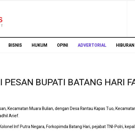
BISNIS
HUKUM
OPINI
ADVERTORIAL
HIBURAN
I PESAN BUPATI BATANG HARI F
n, Kecamatan Muara Bulian, dengan Desa Rantau Kapas Tuo, Kecamatan
hil Arief.
olonel Inf Putra Negara, Forkopimda Batang Hari, pejabat TNI-Polri, kepa