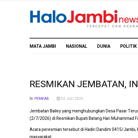
MATA JAMBI
NASIONAL
DUNIA
POLITIK
RESMIKAN JEMBATAN, IN
PEMKAB
02 JULI 2026
Jembatan Bailey yang menghubungkan Desa Pasar Terusa
(2/7/2026) di Resmikan Bupati Batang Hari Muhammad Fad
Acara peresmian tersebut di Hadiri Dandim 0415/Jambi, K
masyarakat.