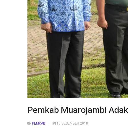
Pemkab Muarojambi Adaka
PEMKAB
15 DESEMBER 2018