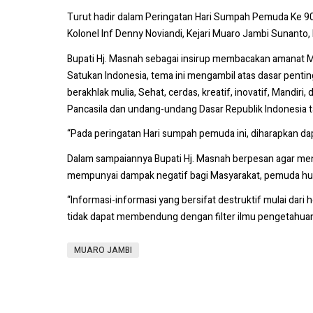
Turut hadir dalam Peringatan Hari Sumpah Pemuda Ke 
Kolonel Inf Denny Noviandi, Kejari Muaro Jambi Sunant
Bupati Hj. Masnah sebagai insirup membacakan amanat
Satukan Indonesia, tema ini mengambil atas dasar pe
berakhlak mulia, Sehat, cerdas, kreatif, inovatif, Mand
Pancasila dan undang-undang Dasar Republik Indonesia 
“Pada peringatan Hari sumpah pemuda ini, diharapkan d
Dalam sampaiannya Bupati Hj. Masnah berpesan agar me
mempunyai dampak negatif bagi Masyarakat, pemuda hu
“Informasi-informasi yang bersifat destruktif mulai dar
tidak dapat membendung dengan filter ilmu pengetahuan
MUARO JAMBI