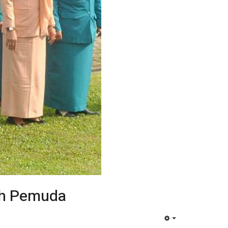
ah Pemuda
EMPTY