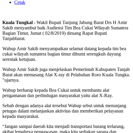
Cetak
Kuala Tungkal -
Wakil Bupati Tanjung Jabung Barat Drs H Amir
Sakib menyambut baik Audiensi Tim Bea Cukai Wilayah Sumatera
Bagian Timur, Jumat ( 02/8/2019) diruang Rapat Bupati
Tanjabbarat.
Wabup Amir Sakib menyampaikan selamat datang kepada tim bea
cukai wilayah sumatera bagian timur dibumi serengkuh dayung
serentak ketujuan.
Wabup Amir Sakib juga menjelaskan Pemerintah Kabupaten Tanjab
Barat akan memasang Alat X-ray di Pelabuhan Roro Kuala Tungka.
"ujarnya.
Wabup berharap kepada Bea Cukai untuk membantu alat
pengamanan dan perlindugan masyarakat yaitu alat X-Ray.
Sebab dengan adanya alat tersebut Wabup sebut untuk menunjang
petugas dalam melanjankan aktivitas dan memberikan pelayanan
kepada masyarakat.
“Jangan sampai daerah kita menjadi transportasi barang terlarang,
akibat lemahnya pengawasan, maka kita sediakan sarana dan