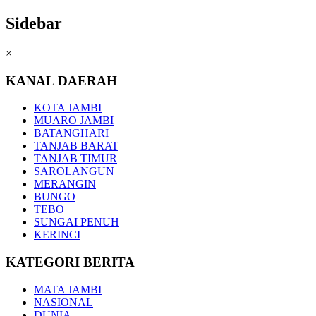
Sidebar
×
KANAL DAERAH
KOTA JAMBI
MUARO JAMBI
BATANGHARI
TANJAB BARAT
TANJAB TIMUR
SAROLANGUN
MERANGIN
BUNGO
TEBO
SUNGAI PENUH
KERINCI
KATEGORI BERITA
MATA JAMBI
NASIONAL
DUNIA