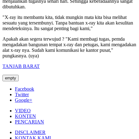
menjalankan tugasnya sehari hari. Sehingga keberadaannya sangat
dibutuhkan.
"X-ray itu membantu kita, tidak mungkin mata kita bisa melihat
sesuatu yang tersembunyi. Tanpa bantuan x-ray kita akan kesulitan
mendeteksinya. Itu sangat penting bagi kami,"
Apakah akan segera terwujud ? "Kami membagi tugas, pemda
mengadakan bangunan tempat x-ray dan petugas, kami mengadakan
alat x-ray nya. Sudah kami komunikasi ke kantor pusat,"
pungkasnya. (uya)
TANJAB BARAT
empty
Facebook
Twitter
Google+
VIDEO
KONTEN
PENCARIAN
DISCLAIMER
KONTAK KAMI