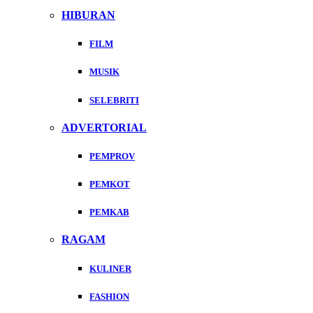
HIBURAN
FILM
MUSIK
SELEBRITI
ADVERTORIAL
PEMPROV
PEMKOT
PEMKAB
RAGAM
KULINER
FASHION