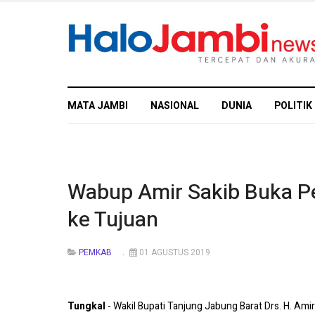
MATA JAMBI
NASIONAL
DUNIA
POLITIK
Wabup Amir Sakib Buka P
ke Tujuan
PEMKAB
01 AGUSTUS 2019
Tungkal
- Wakil Bupati Tanjung Jabung Barat Drs. H. A