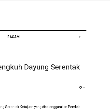
RAGAM
+
engkuh Dayung Serentak
EMPTY
yung Serentak Ketujuan yang diselenggarakan Pemkab