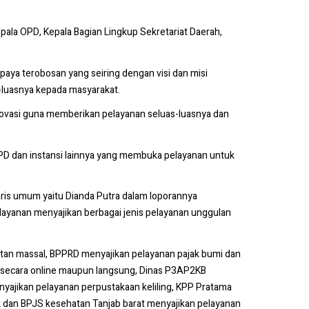
epala OPD, Kepala Bagian Lingkup Sekretariat Daerah,
ya terobosan yang seiring dengan visi dan misi
-luasnya kepada masyarakat.
inovasi guna memberikan pelayanan seluas-luasnya dan
 OPD dan instansi lainnya yang membuka pelayanan untuk
ris umum yaitu Dianda Putra dalam loporannya
layanan menyajikan berbagai jenis pelayanan unggulan
atan massal, BPPRD menyajikan pelayanan pajak bumi dan
 secara online maupun langsung, Dinas P3AP2KB
nyajikan pelayanan perpustakaan keliling, KPP Pratama
dan BPJS kesehatan Tanjab barat menyajikan pelayanan