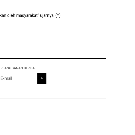
an oleh masyarakat" ujarnya. (*)
ERLANGGANAN BERITA