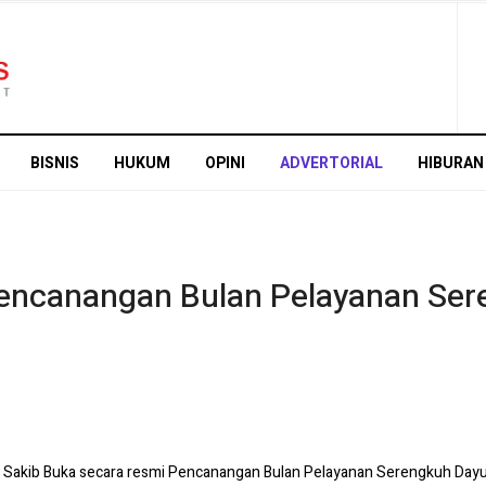
BISNIS
HUKUM
OPINI
ADVERTORIAL
HIBURAN
encanangan Bulan Pelayanan Ser
mir Sakib Buka secara resmi Pencanangan Bulan Pelayanan Serengkuh Da