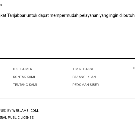
a.
akat Tanjabbar untuk dapat mempermudah pelayanan yang ingin di butuhk
B
DISCLAIMER
TIM REDAKSI
KONTAK KAMI
PASANG IKLAN
TENTANG KAMI
PEDOMAN SIBER
GNED BY
WEBJAMBI.COM
.
RAL PUBLIC LICENSE
.