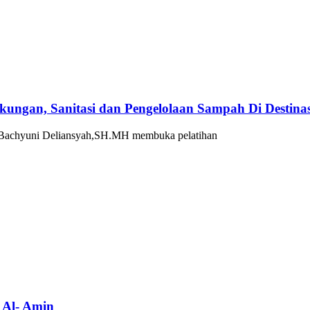
kungan, Sanitasi dan Pengelolaan Sampah Di Destinas
chyuni Deliansyah,SH.MH membuka pelatihan
 Al- Amin