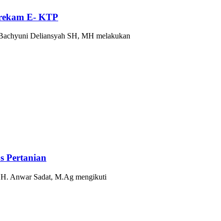
erekam E- KTP
achyuni Deliansyah SH, MH melakukan
s Pertanian
. Anwar Sadat, M.Ag mengikuti