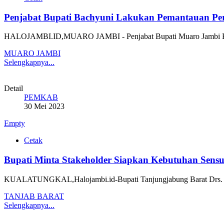
Penjabat Bupati Bachyuni Lakukan Pemantauan P
HALOJAMBI.ID,MUARO JAMBI - Penjabat Bupati Muaro Jambi B
MUARO JAMBI
Selengkapnya...
Detail
PEMKAB
30 Mei 2023
Empty
Cetak
Bupati Minta Stakeholder Siapkan Kebutuhan Sensu
KUALATUNGKAL,Halojambi.id-Bupati Tanjungjabung Barat Drs. H
TANJAB BARAT
Selengkapnya...