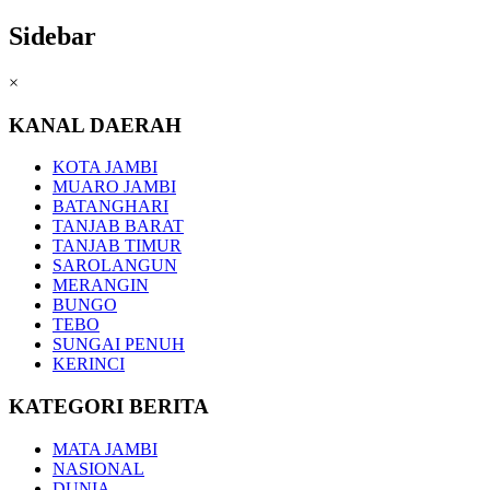
Sidebar
×
KANAL DAERAH
KOTA JAMBI
MUARO JAMBI
BATANGHARI
TANJAB BARAT
TANJAB TIMUR
SAROLANGUN
MERANGIN
BUNGO
TEBO
SUNGAI PENUH
KERINCI
KATEGORI BERITA
MATA JAMBI
NASIONAL
DUNIA