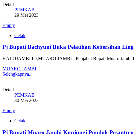
Detail
PEMKAB
29 Mei 2023
Empty
Cetak
Pj Bupati Bachyuni Buka Pelatihan Kebersihan Ling
HALOJAMBI.ID,MUARO JAMBI - Penjabat Bupati Muaro Jambi Ba
MUARO JAMBI
Selengkapnya...
Detail
PEMKAB
30 Mei 2023
Empty
Cetak
Pj Bupati Muaro Jambi Kunjungi Pondok Pesantren