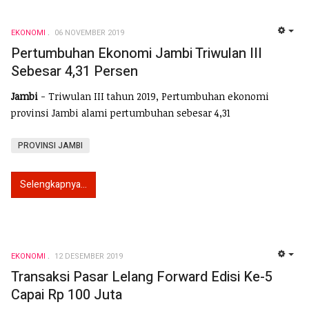
EKONOMI
06 NOVEMBER 2019
EMP
Pertumbuhan Ekonomi Jambi Triwulan III
Sebesar 4,31 Persen
Jambi
- Triwulan III tahun 2019, Pertumbuhan ekonomi
provinsi Jambi alami pertumbuhan sebesar 4,31
PROVINSI JAMBI
Selengkapnya...
EKONOMI
12 DESEMBER 2019
EMP
Transaksi Pasar Lelang Forward Edisi Ke-5
Capai Rp 100 Juta