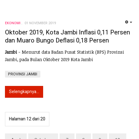
EKONOMI
01 NOVEMBER 2019
EMP
Oktober 2019, Kota Jambi Inflasi 0,11 Persen
dan Muaro Bungo Deflasi 0,18 Persen
Jambi
- Menurut data Badan Pusat Statistik (BPS) Provinsi
Jambi, pada Bulan Oktober 2019 Kota Jambi
PROVINSI JAMBI
Selengkapnya...
Halaman 12 dari 20