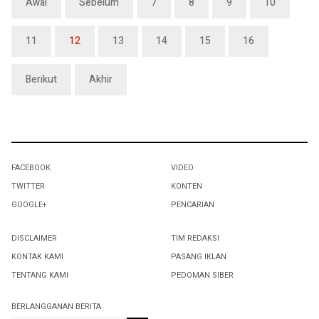
Awal
Sebelum
7
8
9
10
11
12
13
14
15
16
Berikut
Akhir
FACEBOOK
VIDEO
TWITTER
KONTEN
GOOGLE+
PENCARIAN
DISCLAIMER
TIM REDAKSI
KONTAK KAMI
PASANG IKLAN
TENTANG KAMI
PEDOMAN SIBER
BERLANGGANAN BERITA