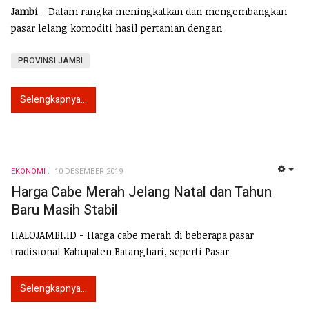
Jambi
- Dalam rangka meningkatkan dan mengembangkan
pasar lelang komoditi hasil pertanian dengan
PROVINSI JAMBI
Selengkapnya...
EKONOMI
10 DESEMBER 2019
EMP
Harga Cabe Merah Jelang Natal dan Tahun
Baru Masih Stabil
HALOJAMBI.ID - Harga cabe merah di beberapa pasar
tradisional Kabupaten Batanghari, seperti Pasar
Selengkapnya...