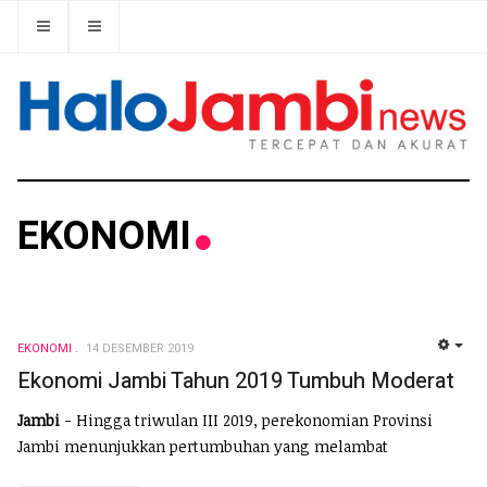
EKONOMI
EKONOMI
14 DESEMBER 2019
EMP
Ekonomi Jambi Tahun 2019 Tumbuh Moderat
Jambi
- Hingga triwulan III 2019, perekonomian Provinsi
Jambi menunjukkan pertumbuhan yang melambat