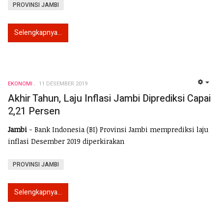
PROVINSI JAMBI
Selengkapnya...
EKONOMI
11 DESEMBER 2019
EMP
Akhir Tahun, Laju Inflasi Jambi Diprediksi Capai
2,21 Persen
Jambi
- Bank Indonesia (BI) Provinsi Jambi memprediksi laju
inflasi Desember 2019 diperkirakan
PROVINSI JAMBI
Selengkapnya...