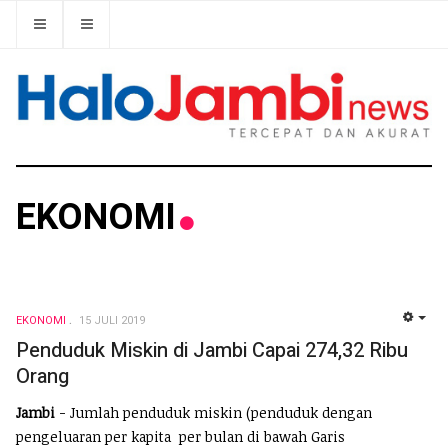
EKONOMI
EKONOMI
15 JULI 2019
EMP
Penduduk Miskin di Jambi Capai 274,32 Ribu
Orang
Jambi
- Jumlah penduduk miskin (penduduk dengan
pengeluaran per kapita per bulan di bawah Garis