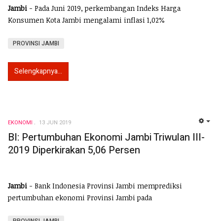
Jambi
- Pada Juni 2019, perkembangan Indeks Harga
Konsumen Kota Jambi mengalami inflasi 1,02%
PROVINSI JAMBI
Selengkapnya...
EKONOMI
13 JUN 2019
EMP
BI: Pertumbuhan Ekonomi Jambi Triwulan III-
2019 Diperkirakan 5,06 Persen
Jambi
- Bank Indonesia Provinsi Jambi memprediksi
pertumbuhan ekonomi Provinsi Jambi pada
PROVINSI JAMBI