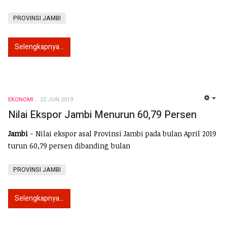
PROVINSI JAMBI
Selengkapnya...
EKONOMI
22 JUN 2019
EMP
Nilai Ekspor Jambi Menurun 60,79 Persen
Jambi
- Nilai ekspor asal Provinsi Jambi pada bulan April 2019
turun 60,79 persen dibanding bulan
PROVINSI JAMBI
Selengkapnya...