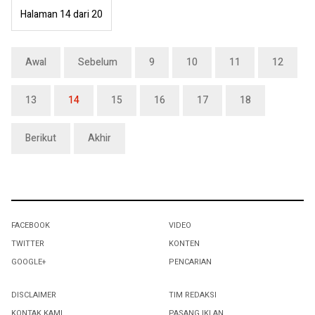
Halaman 14 dari 20
Awal
Sebelum
9
10
11
12
13
14
15
16
17
18
Berikut
Akhir
FACEBOOK
VIDEO
TWITTER
KONTEN
GOOGLE+
PENCARIAN
DISCLAIMER
TIM REDAKSI
KONTAK KAMI
PASANG IKLAN