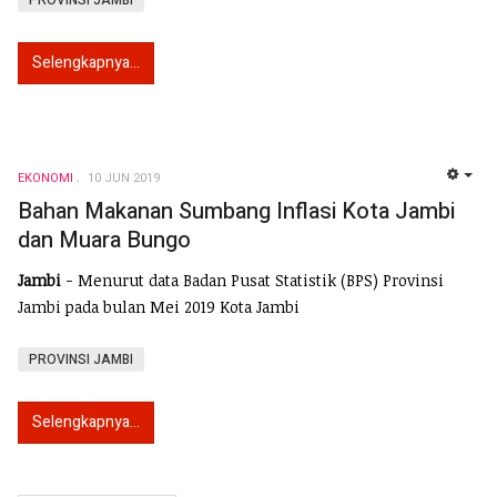
Selengkapnya...
EKONOMI
10 JUN 2019
EMP
Bahan Makanan Sumbang Inflasi Kota Jambi
dan Muara Bungo
Jambi
- Menurut data Badan Pusat Statistik (BPS) Provinsi
Jambi pada bulan Mei 2019 Kota Jambi
PROVINSI JAMBI
Selengkapnya...