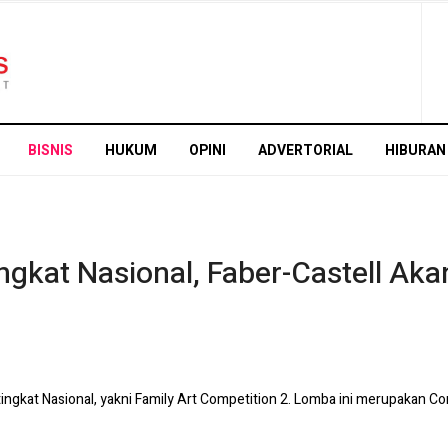
BISNIS
HUKUM
OPINI
ADVERTORIAL
HIBURAN
kat Nasional, Faber-Castell Akan
tingkat Nasional, yakni Family Art Competition 2. Lomba ini merupakan