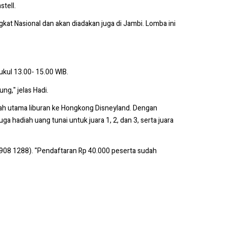
tell.
t Nasional dan akan diadakan juga di Jambi. Lomba ini
ukul 13.00- 15.00 WIB.
ng," jelas Hadi.
adiah utama liburan ke Hongkong Disneyland. Dengan
hadiah uang tunai untuk juara 1, 2, dan 3, serta juara
6908 1288). "Pendaftaran Rp 40.000 peserta sudah