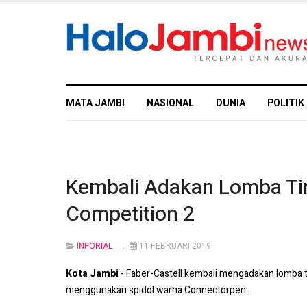
MATA JAMBI
NASIONAL
DUNIA
POLITIK
Kembali Adakan Lomba Ting
Competition 2
INFORIAL
11 FEBRUARI 2019
Kota Jambi
- Faber-Castell kembali mengadakan lomba 
menggunakan spidol warna Connectorpen.