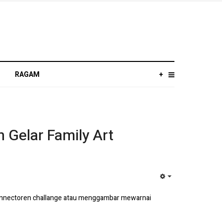
RAGAM
+
 Gelar Family Art
EMPTY
 Connectoren challange atau menggambar mewarnai