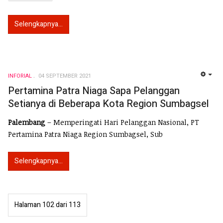
Selengkapnya...
INFORIAL
04 SEPTEMBER 2021
EMP
Pertamina Patra Niaga Sapa Pelanggan
Setianya di Beberapa Kota Region Sumbagsel
Palembang
– Memperingati Hari Pelanggan Nasional, PT
Pertamina Patra Niaga Region Sumbagsel, Sub
Selengkapnya...
Halaman 102 dari 113