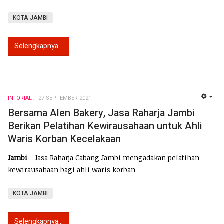
KOTA JAMBI
Selengkapnya...
INFORIAL
27 SEPTEMBER 2021
EMP
Bersama Alen Bakery, Jasa Raharja Jambi
Berikan Pelatihan Kewirausahaan untuk Ahli
Waris Korban Kecelakaan
Jambi
- Jasa Raharja Cabang Jambi mengadakan pelatihan
kewirausahaan bagi ahli waris korban
KOTA JAMBI
Selengkapnya...