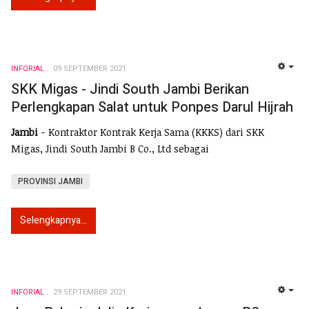
INFORIAL
09 SEPTEMBER 2021
EMP
SKK Migas - Jindi South Jambi Berikan
Perlengkapan Salat untuk Ponpes Darul Hijrah
Jambi
- Kontraktor Kontrak Kerja Sama (KKKS) dari SKK
Migas, Jindi South Jambi B Co., Ltd sebagai
PROVINSI JAMBI
Selengkapnya...
INFORIAL
29 SEPTEMBER 2021
EMP