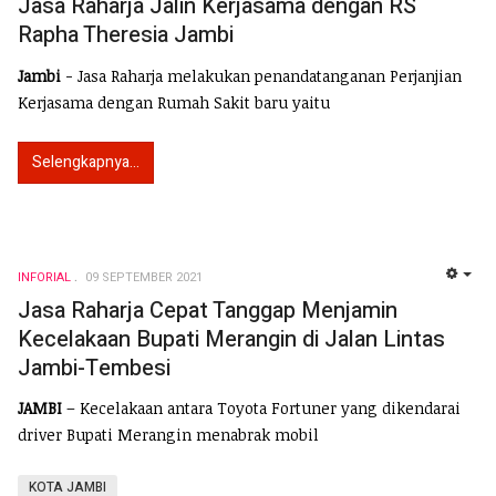
Jasa Raharja Jalin Kerjasama dengan RS
Rapha Theresia Jambi
Jambi
- Jasa Raharja melakukan penandatanganan Perjanjian
Kerjasama dengan Rumah Sakit baru yaitu
Selengkapnya...
INFORIAL
09 SEPTEMBER 2021
EMP
Jasa Raharja Cepat Tanggap Menjamin
Kecelakaan Bupati Merangin di Jalan Lintas
Jambi-Tembesi
JAMBI
– Kecelakaan antara Toyota Fortuner yang dikendarai
driver Bupati Merangin menabrak mobil
KOTA JAMBI