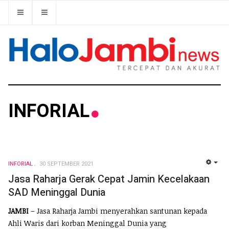
INFORIAL
INFORIAL
30 SEPTEMBER 2021
EMP
Jasa Raharja Gerak Cepat Jamin Kecelakaan
SAD Meninggal Dunia
JAMBI
– Jasa Raharja Jambi menyerahkan santunan kepada
Ahli Waris dari korban Meninggal Dunia yang