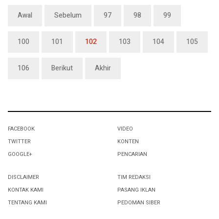
Awal
Sebelum
97
98
99
100
101
102
103
104
105
106
Berikut
Akhir
FACEBOOK
VIDEO
TWITTER
KONTEN
GOOGLE+
PENCARIAN
DISCLAIMER
TIM REDAKSI
KONTAK KAMI
PASANG IKLAN
TENTANG KAMI
PEDOMAN SIBER