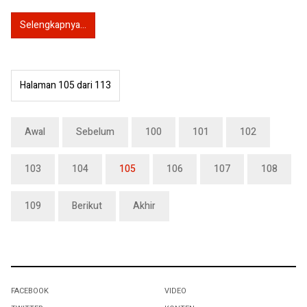
Selengkapnya...
Halaman 105 dari 113
Awal
Sebelum
100
101
102
103
104
105
106
107
108
109
Berikut
Akhir
FACEBOOK
VIDEO