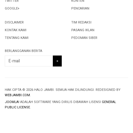
TWITTER
KONTEN
GOOGLE+
PENCARIAN
DISCLAIMER
TIM REDAKSI
KONTAK KAMI
PASANG IKLAN
TENTANG KAMI
PEDOMAN SIBER
BERLANGGANAN BERITA
HAK CIPTA © 2026 HALO JAMBI. SEMUA HAK DILINDUNGI. REDESIGNED BY
WEBJAMBI.COM
.
JOOMLA!
ADALAH SOFTWARE YANG DIRILIS DIBAWAH LISENSI
GENERAL
PUBLIC LICENSE
.