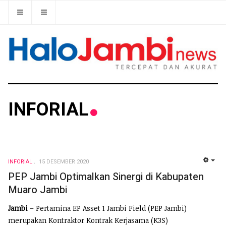
INFORIAL
INFORIAL
15 DESEMBER 2020
EMP
PEP Jambi Optimalkan Sinergi di Kabupaten
Muaro Jambi
Jambi
– Pertamina EP Asset 1 Jambi Field (PEP Jambi)
merupakan Kontraktor Kontrak Kerjasama (K3S)