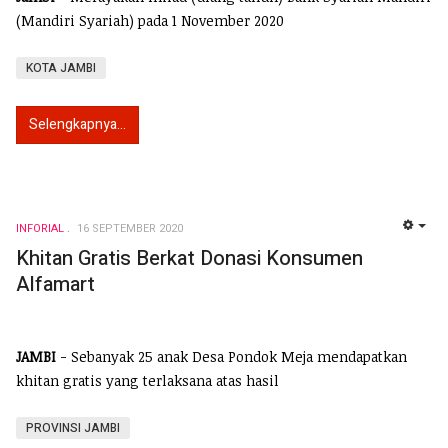
(Mandiri Syariah) pada 1 November 2020
KOTA JAMBI
Selengkapnya...
INFORIAL
16 SEPTEMBER 2020
EMP
Khitan Gratis Berkat Donasi Konsumen
Alfamart
JAMBI
- Sebanyak 25 anak Desa Pondok Meja mendapatkan
khitan gratis yang terlaksana atas hasil
PROVINSI JAMBI