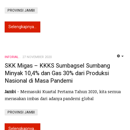
PROVINSI JAMBI
Selengkapnya...
INFORIAL
27 NOVEMBER 2020
EMP
SKK Migas – KKKS Sumbagsel Sumbang
Minyak 10,4% dan Gas 30% dari Produksi
Nasional di Masa Pandemi
Jambi
- Memasuki Kuartal Pertama Tahun 2020, kita semua
merasakan imbas dari adanya pandemi global
PROVINSI JAMBI
Selengkapnya...