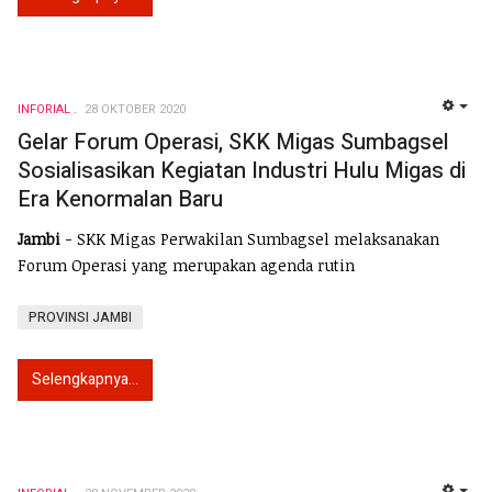
INFORIAL
28 OKTOBER 2020
EMP
Gelar Forum Operasi, SKK Migas Sumbagsel
Sosialisasikan Kegiatan Industri Hulu Migas di
Era Kenormalan Baru
Jambi
- SKK Migas Perwakilan Sumbagsel melaksanakan
Forum Operasi yang merupakan agenda rutin
PROVINSI JAMBI
Selengkapnya...