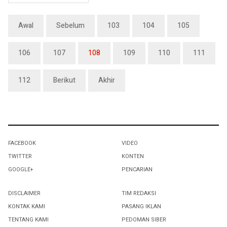
Awal
Sebelum
103
104
105
106
107
108
109
110
111
112
Berikut
Akhir
FACEBOOK
VIDEO
TWITTER
KONTEN
GOOGLE+
PENCARIAN
DISCLAIMER
TIM REDAKSI
KONTAK KAMI
PASANG IKLAN
TENTANG KAMI
PEDOMAN SIBER