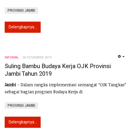
PROVINSI JAMBI
Selengkapnya...
INFORIAL
26 DESEMBER 2019
EMP
Suling Bambu Budaya Kerja OJK Provinsi
Jambi Tahun 2019
Jambi
- Dalam rangka implementasi semangat “OJK Tangkas”
sebagai bagian program Budaya Kerja di
PROVINSI JAMBI
Selengkapnya...