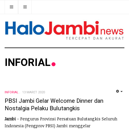
INFORIAL
INFORIAL
13 MARET 2020
EMP
PBSI Jambi Gelar Welcome Dinner dan
Nostalgia Pelaku Bulutangkis
Jambi
- Pengurus Provinsi Persatuan Bulutangkis Seluruh
Indonesia (Pengprov PBSI) Jambi menggelar