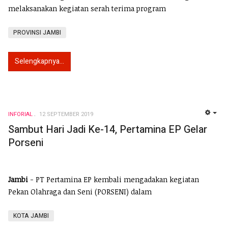
melaksanakan kegiatan serah terima program
PROVINSI JAMBI
Selengkapnya...
INFORIAL
12 SEPTEMBER 2019
EMP
Sambut Hari Jadi Ke-14, Pertamina EP Gelar
Porseni
Jambi
- PT Pertamina EP kembali mengadakan kegiatan
Pekan Olahraga dan Seni (PORSENI) dalam
KOTA JAMBI