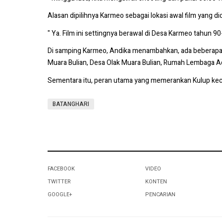
Alasan dipilihnya Karmeo sebagai lokasi awal film yang d
" Ya. Film ini settingnya berawal di Desa Karmeo tahun 90-
Di samping Karmeo, Andika menambahkan, ada beberapa lok
Muara Bulian, Desa Olak Muara Bulian, Rumah Lembaga Ada
Sementara itu, peran utama yang memerankan Kulup kecil d
BATANGHARI
FACEBOOK
VIDEO
TWITTER
KONTEN
GOOGLE+
PENCARIAN