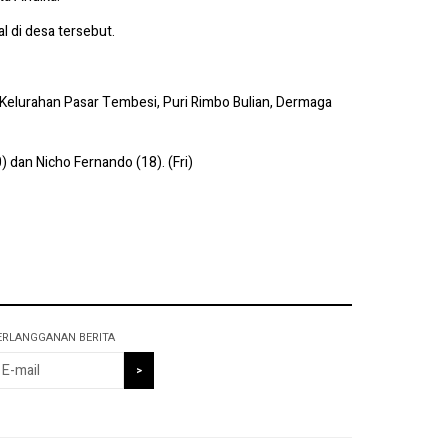
l di desa tersebut.
i Kelurahan Pasar Tembesi, Puri Rimbo Bulian, Dermaga
) dan Nicho Fernando (18). (Fri)
ERLANGGANAN BERITA