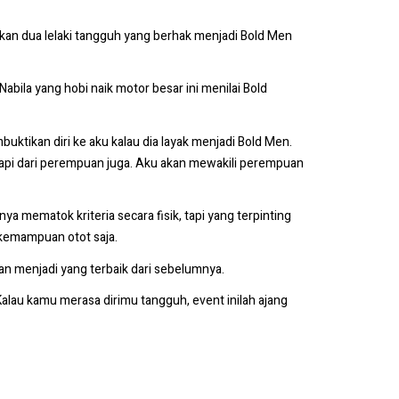
ukan dua lelaki tangguh yang berhak menjadi Bold Men
abila yang hobi naik motor besar ini menilai Bold
uktikan diri ke aku kalau dia layak menjadi Bold Men.
g tapi dari perempuan juga. Aku akan mewakili perempuan
nya mematok kriteria secara fisik, tapi yang terpinting
 kemampuan otot saja.
kan menjadi yang terbaik dari sebelumnya.
Kalau kamu merasa dirimu tangguh, event inilah ajang