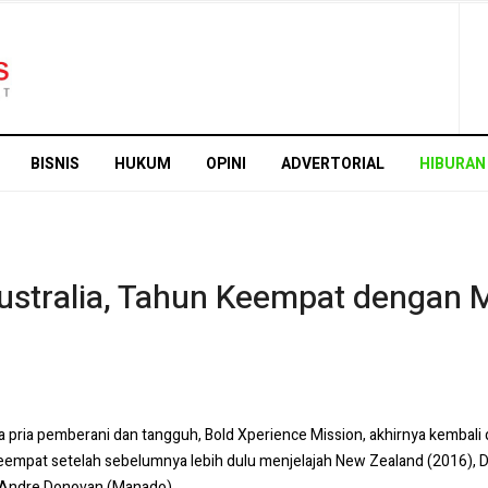
BISNIS
HUKUM
OPINI
ADVERTORIAL
HIBURAN
Australia, Tahun Keempat dengan 
pria pemberani dan tangguh, Bold Xperience Mission, akhirnya kembali 
eempat setelah sebelumnya lebih dulu menjelajah New Zealand (2016), Du
an Andre Donovan (Manado).