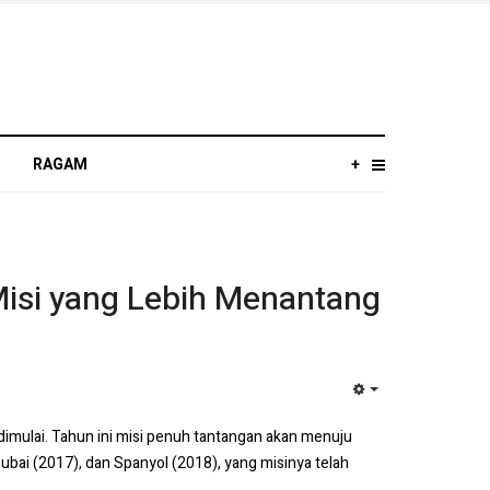
RAGAM
+
Misi yang Lebih Menantang
EMPTY
dimulai. Tahun ini misi penuh tantangan akan menuju
bai (2017), dan Spanyol (2018), yang misinya telah