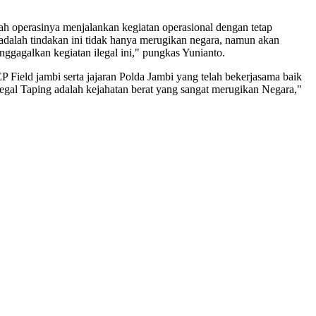
 operasinya menjalankan kegiatan operasional dengan tetap
 adalah tindakan ini tidak hanya merugikan negara, namun akan
ggagalkan kegiatan ilegal ini," pungkas Yunianto.
Field jambi serta jajaran Polda Jambi yang telah bekerjasama baik
legal Taping adalah kejahatan berat yang sangat merugikan Negara,"