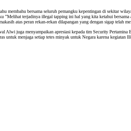
hu membahu bersama seluruh pemangku kepentingan di sekitar wilayah
Melihat terjadinya illegal tapping ini hal yang kita ketahui bersama
akasih atas peran rekan-rekan dilapangan yang dengan sigap telah men
l Alwi juga menyampaikan apresiasi kepada tim Security Pertamina EP 
ras untuk menjaga setiap tetes minyak untuk Negara karena kegiatan Il