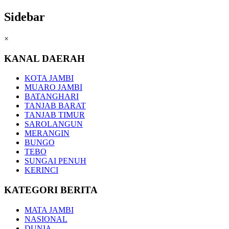
Sidebar
×
KANAL DAERAH
KOTA JAMBI
MUARO JAMBI
BATANGHARI
TANJAB BARAT
TANJAB TIMUR
SAROLANGUN
MERANGIN
BUNGO
TEBO
SUNGAI PENUH
KERINCI
KATEGORI BERITA
MATA JAMBI
NASIONAL
DUNIA