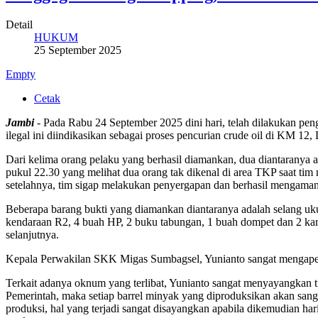
Detail
HUKUM
25 September 2025
Empty
Cetak
Jambi
- Pada Rabu 24 September 2025 dini hari, telah dilakukan pe
ilegal ini diindikasikan sebagai proses pencurian crude oil di KM
Dari kelima orang pelaku yang berhasil diamankan, dua diantaranya a
pukul 22.30 yang melihat dua orang tak dikenal di area TKP saat tim
setelahnya, tim sigap melakukan penyergapan dan berhasil mengaman
Beberapa barang bukti yang diamankan diantaranya adalah selang ukura
kendaraan R2, 4 buah HP, 2 buku tabungan, 1 buah dompet dan 2 kart
selanjutnya.
Kepala Perwakilan SKK Migas Sumbagsel, Yunianto sangat mengaperis
Terkait adanya oknum yang terlibat, Yunianto sangat menyayangkan t
Pemerintah, maka setiap barrel minyak yang diproduksikan akan san
produksi, hal yang terjadi sangat disayangkan apabila dikemudian h