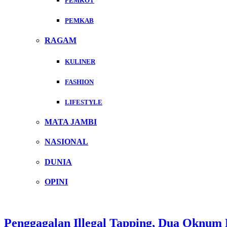
PEMKOT
PEMKAB
RAGAM
KULINER
FASHION
LIFESTYLE
MATA JAMBI
NASIONAL
DUNIA
OPINI
Penggagalan Illegal Tapping, Dua Oknum