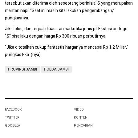
tersebut akan diterima oleh seseorang berinisial S yang merupakan
mantan napi. "Saat ini masih kita lakukan pengembangan,"
pungkasnya.
Jika lolos, dan terjual dipasaran narkotika jenis pil Ekstasi berlogo
"S" bisa laku dengan harga Rp 300 ribuan perbutirnya.
"Jika ditotalkan cukup fantastis harganya mencapai Rp 1,2 Miliar,"
pungkas Eka. (uya)
PROVINSI JAMBI
POLDA JAMBI
FACEBOOK
VIDEO
TWITTER
KONTEN
GOOGLE+
PENCARIAN