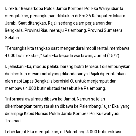
Direktur Resnarkoba Polda Jambi Kombes Pol Eka Wahyudianta
mengatakan, penangkapan dilakukan di Km 35 Kabupaten Muaro
Jambi. Saat ditangkap, Rajali sedang dalam perjalanan dari
Bengkalis, Provinsi Riau menuju Palembang, Provinsi Sumatera
Selatan.
"Tersangka kita tangkap saat mengendarai mobil rental, membawa
4.000 butir ekstasi," kata Eka kepada wartawan, Jumat (15/2).
Dijelaskan Eka, modus pelaku barang bukti tersebut disembunyikan
didalam kap mesin mobil yang dikendarainya. Rajali diperintahkan
oleh napi Lapas Bengkalis bernisial O, untuk menjemput dan
membawa 4.000 butir ekstasi tersebut ke Palembang.
"Informasi awal mau dibawa ke Jambi. Namun setelah
dikembangkan ternyata akan dibawa ke Palembang," ujar Eka, yang
didampigi Kabid Humas Polda Jambi Kombes Pol Kuswahyudi
Tresnadi.
Lebih lanjut Eka mengatakan, di Palembang 4.000 butir esktasi