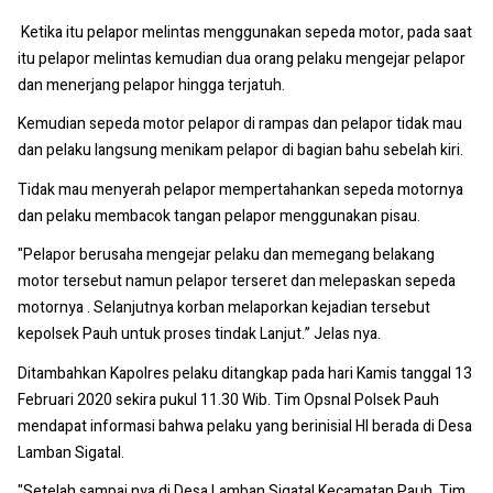
Ketika itu pelapor melintas menggunakan sepeda motor, pada saat
itu pelapor melintas kemudian dua orang pelaku mengejar pelapor
dan menerjang pelapor hingga terjatuh.
Kemudian sepeda motor pelapor di rampas dan pelapor tidak mau
dan pelaku langsung menikam pelapor di bagian bahu sebelah kiri.
Tidak mau menyerah pelapor mempertahankan sepeda motornya
dan pelaku membacok tangan pelapor menggunakan pisau.
"Pelapor berusaha mengejar pelaku dan memegang belakang
motor tersebut namun pelapor terseret dan melepaskan sepeda
motornya . Selanjutnya korban melaporkan kejadian tersebut
kepolsek Pauh untuk proses tindak Lanjut.” Jelas nya.
Ditambahkan Kapolres pelaku ditangkap pada hari Kamis tanggal 13
Februari 2020 sekira pukul 11.30 Wib. Tim Opsnal Polsek Pauh
mendapat informasi bahwa pelaku yang berinisial HI berada di Desa
Lamban Sigatal.
"Setelah sampai nya di Desa Lamban Sigatal Kecamatan Pauh, Tim