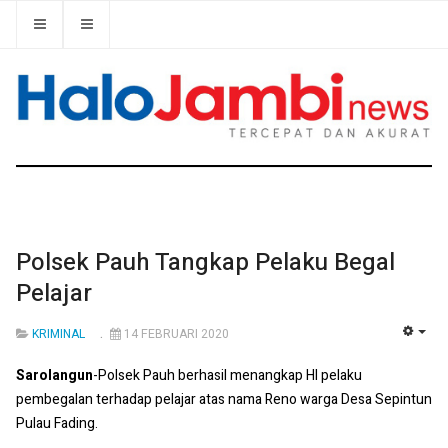
Polsek Pauh Tangkap Pelaku Begal
Pelajar
KRIMINAL
14 FEBRUARI 2020
EMP
Sarolangun
-Polsek Pauh berhasil menangkap HI pelaku
pembegalan terhadap pelajar atas nama Reno warga Desa Sepintun
Pulau Fading.