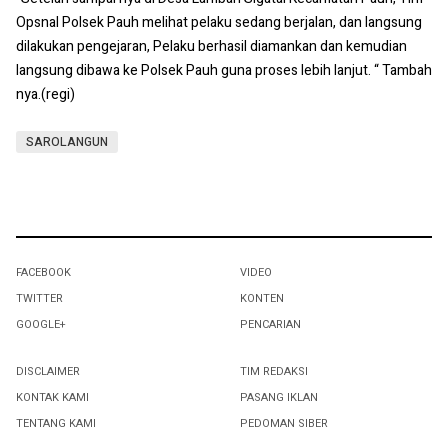
Opsnal Polsek Pauh melihat pelaku sedang berjalan, dan langsung
dilakukan pengejaran, Pelaku berhasil diamankan dan kemudian
langsung dibawa ke Polsek Pauh guna proses lebih lanjut. “ Tambah
nya.(regi)
SAROLANGUN
FACEBOOK
VIDEO
TWITTER
KONTEN
GOOGLE+
PENCARIAN
DISCLAIMER
TIM REDAKSI
KONTAK KAMI
PASANG IKLAN
TENTANG KAMI
PEDOMAN SIBER