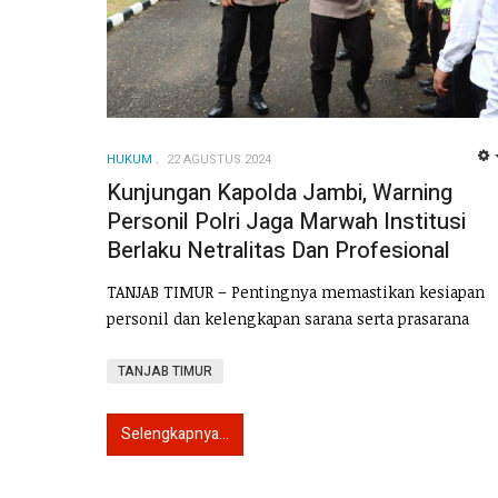
HUKUM
22 AGUSTUS 2024
Kunjungan Kapolda Jambi, Warning
Personil Polri Jaga Marwah Institusi
Berlaku Netralitas Dan Profesional
TANJAB TIMUR – Pentingnya memastikan kesiapan
personil dan kelengkapan sarana serta prasarana
TANJAB TIMUR
Selengkapnya...