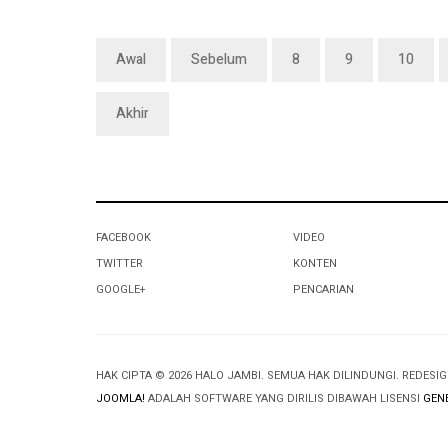
Awal
Sebelum
8
9
10
Akhir
FACEBOOK
VIDEO
TWITTER
KONTEN
GOOGLE+
PENCARIAN
HAK CIPTA © 2026 HALO JAMBI. SEMUA HAK DILINDUNGI. REDESI
JOOMLA!
ADALAH SOFTWARE YANG DIRILIS DIBAWAH LISENSI
GENE