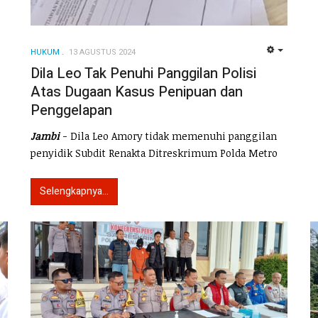
HUKUM
13 AGUSTUS 2024
EMPTY
Dila Leo Tak Penuhi Panggilan Polisi
Atas Dugaan Kasus Penipuan dan
Penggelapan
Jambi
- Dila Leo Amory tidak memenuhi panggilan
penyidik Subdit Renakta Ditreskrimum Polda Metro
Selengkapnya...