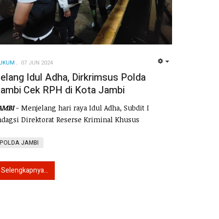
UKUM
07 JUN 2024
EMPTY
elang Idul Adha, Dirkrimsus Polda
ambi Cek RPH di Kota Jambi
AMBI
- Menjelang hari raya Idul Adha, Subdit I
ndagsi Direktorat Reserse Kriminal Khusus
POLDA JAMBI
Selengkapnya...