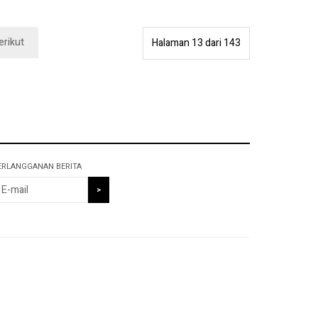
erikut
Halaman 13 dari 143
ERLANGGANAN BERITA