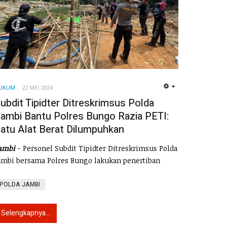
UKUM
22 MEI 2024
EMPTY
ubdit Tipidter Ditreskrimsus Polda
ambi Bantu Polres Bungo Razia PETI:
atu Alat Berat Dilumpuhkan
ambi
- Personel Subdit Tipidter Ditreskrimsus Polda
ambi bersama Polres Bungo lakukan penertiban
POLDA JAMBI
Selengkapnya...