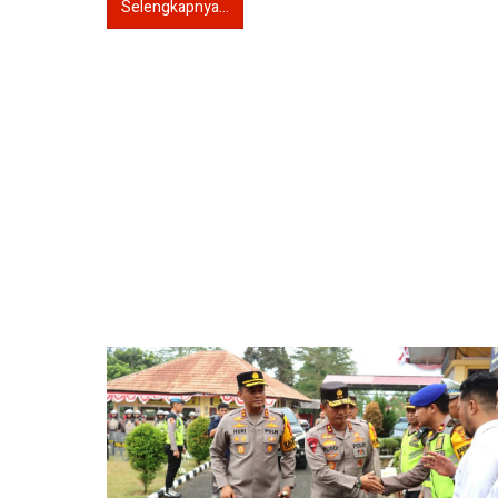
Selengkapnya...