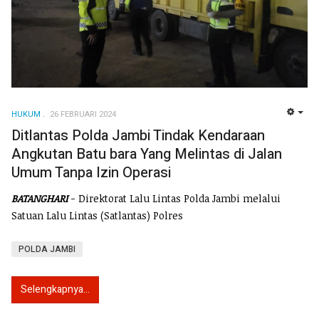
HUKUM
26 FEBRUARI 2024
EMP
Ditlantas Polda Jambi Tindak Kendaraan
Angkutan Batu bara Yang Melintas di Jalan
Umum Tanpa Izin Operasi
BATANGHARI
- Direktorat Lalu Lintas Polda Jambi melalui
Satuan Lalu Lintas (Satlantas) Polres
POLDA JAMBI
Selengkapnya...