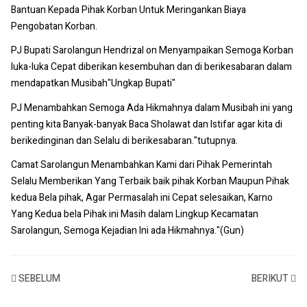
Bantuan Kepada Pihak Korban Untuk Meringankan Biaya
Pengobatan Korban.
PJ Bupati Sarolangun Hendrizal on Menyampaikan Semoga Korban
luka-luka Cepat diberikan kesembuhan dan di berikesabaran dalam
mendapatkan Musibah"Ungkap Bupati"
PJ Menambahkan Semoga Ada Hikmahnya dalam Musibah ini yang
penting kita Banyak-banyak Baca Sholawat dan Istifar agar kita di
berikedinginan dan Selalu di berikesabaran."tutupnya.
Camat Sarolangun Menambahkan Kami dari Pihak Pemerintah
Selalu Memberikan Yang Terbaik baik pihak Korban Maupun Pihak
kedua Bela pihak, Agar Permasalah ini Cepat selesaikan, Karno
Yang Kedua bela Pihak ini Masih dalam Lingkup Kecamatan
Sarolangun, Semoga Kejadian Ini ada Hikmahnya."(Gun)
SEBELUM
BERIKUT