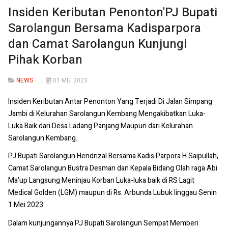
Insiden Keributan Penonton'PJ Bupati
Sarolangun Bersama Kadisparpora
dan Camat Sarolangun Kunjungi
Pihak Korban
NEWS
01 MEI 2023
Insiden Keributan Antar Penonton Yang Terjadi Di Jalan Simpang
Jambi di Kelurahan Sarolangun Kembang Mengakibatkan Luka-
Luka Baik dari Desa Ladang Panjang Maupun dari Kelurahan
Sarolangun Kembang.
PJ Bupati Sarolangun Hendrizal Bersama Kadis Parpora H.Saipullah,
Camat Sarolangun Bustra Desman dan Kepala Bidang Olah raga Abi
Ma'up Langsung Meninjau Korban Luka-luka baik di RS Lagit
Medical Golden (LGM) maupun di Rs.
Arbunda Lubuk linggau Senin
1 Mei 2023.
Dalam kunjungannya PJ Bupati Sarolangun Sempat Memberi