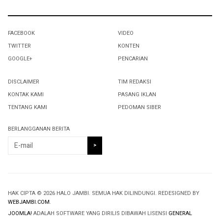
FACEBOOK
VIDEO
TWITTER
KONTEN
GOOGLE+
PENCARIAN
DISCLAIMER
TIM REDAKSI
KONTAK KAMI
PASANG IKLAN
TENTANG KAMI
PEDOMAN SIBER
BERLANGGANAN BERITA
HAK CIPTA © 2026 HALO JAMBI. SEMUA HAK DILINDUNGI. REDESIGNED BY
WEBJAMBI.COM
.
JOOMLA!
ADALAH SOFTWARE YANG DIRILIS DIBAWAH LISENSI
GENERAL