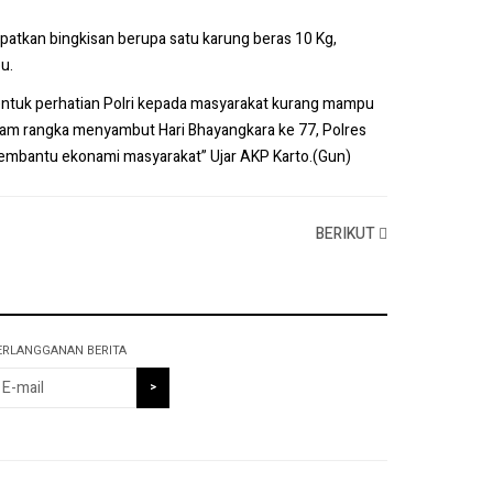
atkan bingkisan berupa satu karung beras 10 Kg,
u.
entuk perhatian Polri kepada masyarakat kurang mampu
dalam rangka menyambut Hari Bhayangkara ke 77, Polres
embantu ekonami masyarakat” Ujar AKP Karto.(Gun)
BERIKUT
ERLANGGANAN BERITA