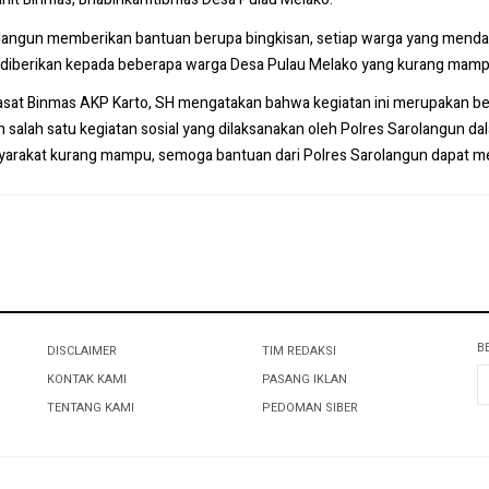
angun memberikan bantuan berupa bingkisan, setiap warga yang mendap
Dus diberikan kepada beberapa warga Desa Pulau Melako yang kurang mamp
Kasat Binmas AKP Karto, SH mengatakan bahwa kegiatan ini merupakan b
n salah satu kegiatan sosial yang dilaksanakan oleh Polres Sarolangun 
arakat kurang mampu, semoga bantuan dari Polres Sarolangun dapat m
B
DISCLAIMER
TIM REDAKSI
KONTAK KAMI
PASANG IKLAN
TENTANG KAMI
PEDOMAN SIBER