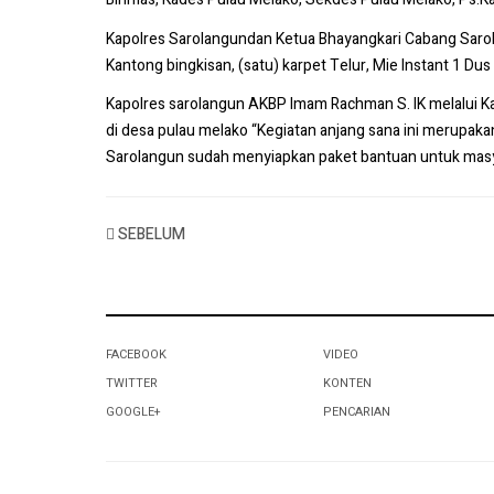
Kapolres Sarolangundan Ketua Bhayangkari Cabang Sarol
Kantong bingkisan, (satu) karpet Telur, Mie Instant 1 
K
apolres sarolangun AKBP Imam Rachman S. IK melalui 
di desa pulau melako “Kegiatan anjang sana ini merupaka
Sarolangun sudah menyiapkan paket bantuan untuk masy
SEBELUM
FACEBOOK
VIDEO
TWITTER
KONTEN
GOOGLE+
PENCARIAN