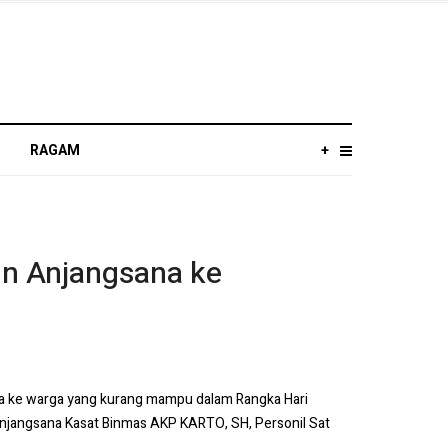
RAGAM
+
un Anjangsana ke
na ke warga yang kurang mampu dalam Rangka Hari
Anjangsana Kasat Binmas AKP KARTO, SH, Personil Sat