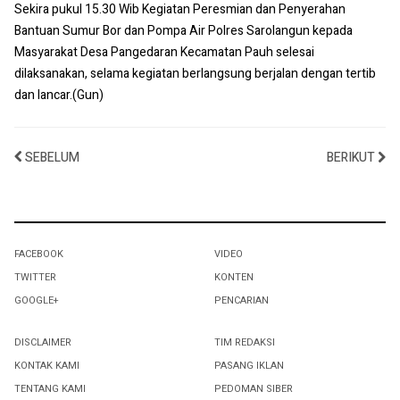
Sekira pukul 15.30 Wib Kegiatan Peresmian dan Penyerahan
Bantuan Sumur Bor dan Pompa Air Polres Sarolangun kepada
Masyarakat Desa Pangedaran Kecamatan Pauh selesai
dilaksanakan, selama kegiatan berlangsung berjalan dengan tertib
dan lancar.(Gun)
SEBELUM
BERIKUT
FACEBOOK
VIDEO
TWITTER
KONTEN
GOOGLE+
PENCARIAN
DISCLAIMER
TIM REDAKSI
KONTAK KAMI
PASANG IKLAN
TENTANG KAMI
PEDOMAN SIBER