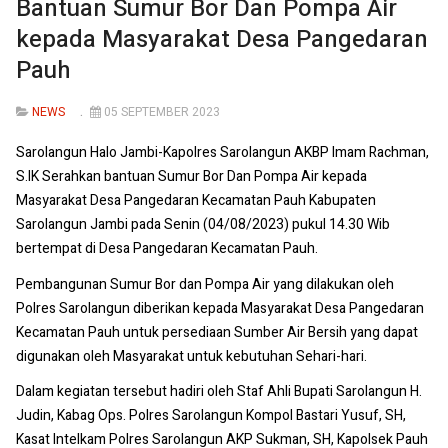
Bantuan Sumur Bor Dan Pompa Air
kepada Masyarakat Desa Pangedaran
Pauh
NEWS
05 SEPTEMBER 2023
Sarolangun Halo Jambi-Kapolres Sarolangun AKBP Imam Rachman,
S.IK Serahkan bantuan Sumur Bor Dan Pompa Air kepada
Masyarakat Desa Pangedaran Kecamatan Pauh Kabupaten
Sarolangun Jambi pada Senin (04/08/2023) pukul 14.30 Wib
bertempat di Desa Pangedaran Kecamatan
Pauh.
Pembangunan Sumur Bor dan Pompa Air yang dilakukan oleh
Polres Sarolangun diberikan kepada Masyarakat Desa Pangedaran
Kecamatan
Pauh untuk persediaan Sumber Air Bersih yang dapat
digunakan oleh Masyarakat untuk kebutuhan Sehari-hari.
Dalam kegiatan tersebut hadiri oleh Staf Ahli Bupati Sarolangun H.
Judin, Kabag Ops.
Polres Sarolangun Kompol Bastari Yusuf, SH,
Kasat Intelkam Polres Sarolangun AKP Sukman, SH, Kapolsek Pauh