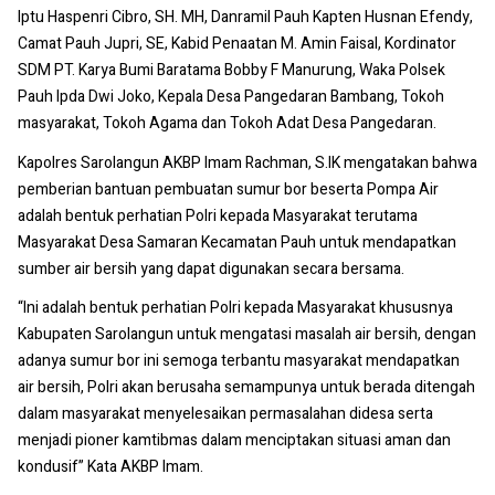
Iptu Haspenri Cibro, SH.
MH, Danramil Pauh Kapten Husnan Efendy,
Camat Pauh Jupri, SE, Kabid Penaatan M. Amin Faisal, Kordinator
SDM PT.
Karya Bumi Baratama Bobby F Manurung, Waka Polsek
Pauh Ipda Dwi Joko, Kepala Desa Pangedaran Bambang, Tokoh
masyarakat, Tokoh Agama dan Tokoh Adat Desa Pangedaran.
Kapolres Sarolangun AKBP Imam Rachman, S.IK mengatakan bahwa
pemberian bantuan pembuatan sumur bor beserta Pompa Air
adalah bentuk perhatian Polri kepada Masyarakat terutama
Masyarakat Desa Samaran Kecamatan Pauh untuk mendapatkan
sumber air bersih yang dapat digunakan secara bersama.
“Ini adalah bentuk perhatian Polri kepada Masyarakat khususnya
Kabupaten Sarolangun untuk mengatasi masalah air bersih, dengan
adanya sumur bor ini semoga terbantu masyarakat mendapatkan
air bersih, Polri akan berusaha semampunya untuk berada ditengah
dalam masyarakat menyelesaikan permasalahan didesa serta
menjadi pioner kamtibmas dalam menciptakan situasi aman dan
kondusif” Kata AKBP Imam.