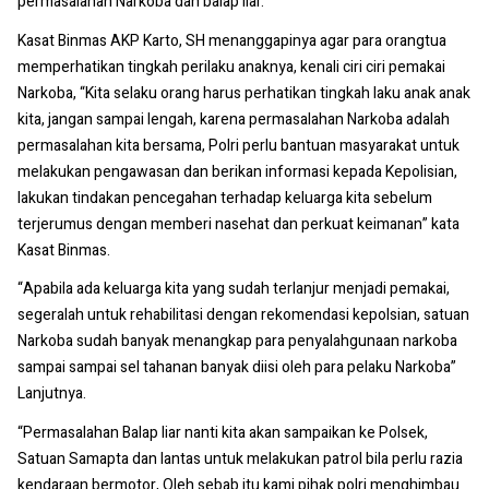
permasalahan Narkoba dan balap liar.
Kasat Binmas AKP Karto, SH menanggapinya agar para orangtua
memperhatikan tingkah perilaku anaknya, kenali ciri ciri pemakai
Narkoba, “Kita selaku orang harus perhatikan tingkah laku anak anak
kita, jangan sampai lengah, karena permasalahan Narkoba adalah
permasalahan kita bersama, Polri perlu bantuan masyarakat untuk
melakukan pengawasan dan berikan informasi kepada Kepolisian,
lakukan tindakan pencegahan terhadap keluarga kita sebelum
terjerumus dengan memberi nasehat dan perkuat keimanan” kata
Kasat Binmas.
“Apabila ada keluarga kita yang sudah terlanjur menjadi pemakai,
segeralah untuk rehabilitasi dengan rekomendasi kepolsian, satuan
Narkoba sudah banyak menangkap para penyalahgunaan narkoba
sampai sampai sel tahanan banyak diisi oleh para pelaku Narkoba”
Lanjutnya.
“Permasalahan Balap liar nanti kita akan sampaikan ke Polsek,
Satuan Samapta dan lantas untuk melakukan patrol bila perlu razia
kendaraan bermotor, Oleh sebab itu kami pihak polri menghimbau