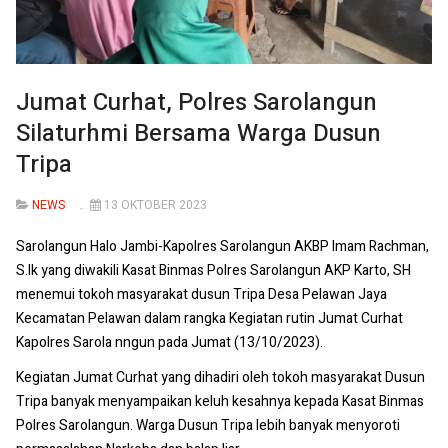
Jumat Curhat, Polres Sarolangun
Silaturhmi Bersama Warga Dusun
Tripa
NEWS
13 OKTOBER 2023
Sarolangun Halo Jambi-Kapolres Sarolangun AKBP Imam Rachman,
S.Ik yang diwakili Kasat Binmas Polres Sarolangun AKP Karto, SH
menemui tokoh masyarakat dusun Tripa Desa Pelawan Jaya
Kecamatan Pelawan dalam rangka Kegiatan rutin Jumat Curhat
Kapolres Sarola nngun pada Jumat (13/10/2023).
Kegiatan Jumat Curhat yang dihadiri oleh tokoh masyarakat Dusun
Tripa banyak menyampaikan keluh kesahnya kepada Kasat Binmas
Polres Sarolangun. Warga Dusun Tripa lebih banyak menyoroti