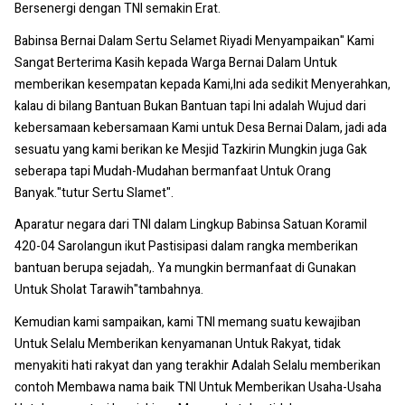
Bersenergi dengan TNI semakin Erat.
Babinsa Bernai Dalam Sertu Selamet Riyadi Menyampaikan" Kami
Sangat Berterima Kasih kepada Warga Bernai Dalam Untuk
memberikan kesempatan kepada Kami,Ini ada sedikit Menyerahkan,
kalau di bilang Bantuan Bukan Bantuan tapi Ini adalah Wujud dari
kebersamaan kebersamaan Kami untuk Desa Bernai Dalam, jadi ada
sesuatu yang kami berikan ke Mesjid Tazkirin Mungkin juga Gak
seberapa tapi Mudah-Mudahan bermanfaat Untuk Orang
Banyak."tutur Sertu Slamet".
Aparatur negara dari TNI dalam Lingkup Babinsa Satuan Koramil
420-04 Sarolangun ikut Pastisipasi dalam rangka memberikan
bantuan berupa sejadah,. Ya mungkin bermanfaat di Gunakan
Untuk Sholat Tarawih"tambahnya.
Kemudian kami sampaikan, kami TNI memang suatu kewajiban
Untuk Selalu Memberikan kenyamanan Untuk Rakyat, tidak
menyakiti hati rakyat dan yang terakhir Adalah Selalu memberikan
contoh Membawa nama baik TNI Untuk Memberikan Usaha-Usaha