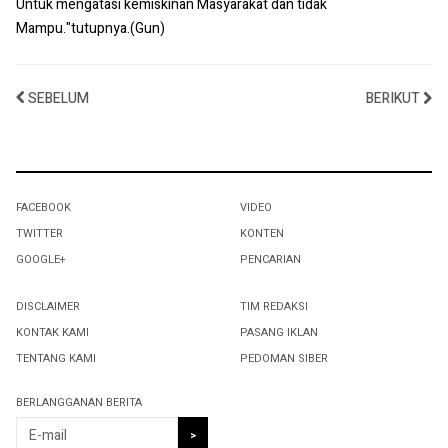
Untuk mengatasi kemiskinan Masyarakat dan tidak
Mampu."tutupnya.(Gun)
SEBELUM
BERIKUT
FACEBOOK
VIDEO
TWITTER
KONTEN
GOOGLE+
PENCARIAN
DISCLAIMER
TIM REDAKSI
KONTAK KAMI
PASANG IKLAN
TENTANG KAMI
PEDOMAN SIBER
BERLANGGANAN BERITA