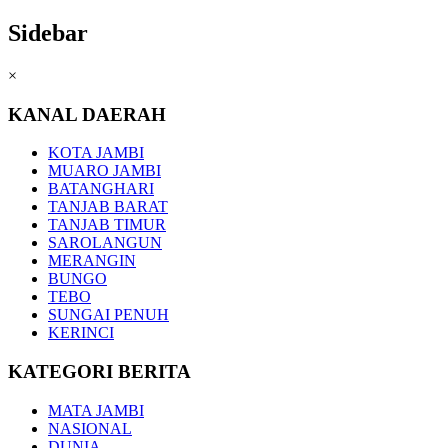
Sidebar
×
KANAL DAERAH
KOTA JAMBI
MUARO JAMBI
BATANGHARI
TANJAB BARAT
TANJAB TIMUR
SAROLANGUN
MERANGIN
BUNGO
TEBO
SUNGAI PENUH
KERINCI
KATEGORI BERITA
MATA JAMBI
NASIONAL
DUNIA