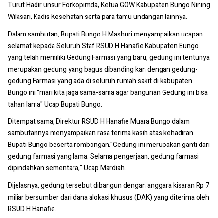
Turut Hadir unsur Forkopimda, Ketua GOW Kabupaten Bungo Nining
Wilasari, Kadis Kesehatan serta para tamu undangan lainnya.
Dalam sambutan, Bupati Bungo H.Mashuri menyampaikan ucapan
selamat kepada Seluruh Staf RSUD H.Hanafie Kabupaten Bungo
yang telah memiliki Gedung Farmasi yang baru, gedung ini tentunya
merupakan gedung yang bagus dibanding kan dengan gedung-
gedung Farmasi yang ada di seluruh rumah sakit di kabupaten
Bungo ini.”mari kita jaga sama-sama agar bangunan Gedung ini bisa
tahan lama" Ucap Bupati Bungo.
Ditempat sama, Direktur RSUD H Hanafie Muara Bungo dalam
sambutannya menyampaikan rasa terima kasih atas kehadiran
Bupati Bungo beserta rombongan."Gedung ini merupakan ganti dari
gedung farmasi yang lama. Selama pengerjaan, gedung farmasi
dipindahkan sementara," Ucap Mardiah.
Dijelasnya, gedung tersebut dibangun dengan anggara kisaran Rp 7
miliar bersumber dari dana alokasi khusus (DAK) yang diterima oleh
RSUD H Hanafie.