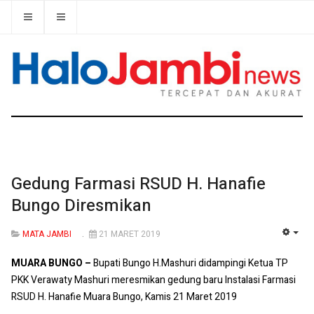
Gedung Farmasi RSUD H. Hanafie
Bungo Diresmikan
MATA JAMBI
21 MARET 2019
EMP
MUARA BUNGO –
Bupati Bungo H.Mashuri didampingi Ketua TP
PKK Verawaty Mashuri meresmikan gedung baru Instalasi Farmasi
RSUD H. Hanafie Muara Bungo, Kamis 21 Maret 2019