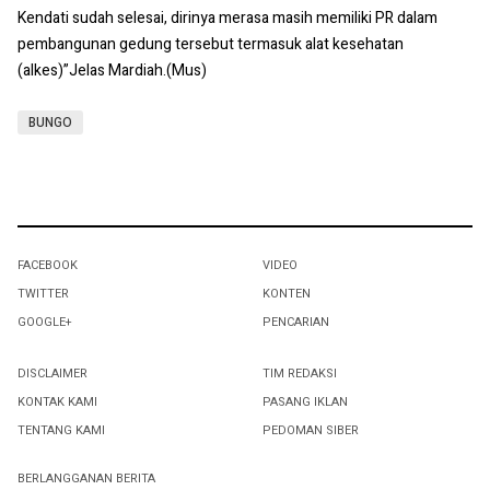
Kendati sudah selesai, dirinya merasa masih memiliki PR dalam
pembangunan gedung tersebut termasuk alat kesehatan
(alkes)”Jelas Mardiah.(Mus)
BUNGO
FACEBOOK
VIDEO
TWITTER
KONTEN
GOOGLE+
PENCARIAN
DISCLAIMER
TIM REDAKSI
KONTAK KAMI
PASANG IKLAN
TENTANG KAMI
PEDOMAN SIBER
BERLANGGANAN BERITA