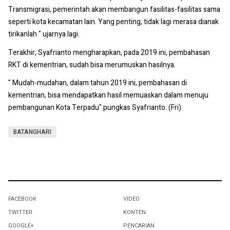
Transmigrasi, pemerintah akan membangun fasilitas-fasilitas sama
seperti kota kecamatan lain. Yang penting, tidak lagi merasa dianak
tirikanlah " ujarnya lagi.
Terakhir, Syafrianto mengharapkan, pada 2019 ini, pembahasan
RKT di kementrian, sudah bisa merumuskan hasilnya.
" Mudah-mudahan, dalam tahun 2019 ini, pembahasan di
kementrian, bisa mendapatkan hasil memuaskan dalam menuju
pembangunan Kota Terpadu" pungkas Syafrianto. (Fri)
BATANGHARI
FACEBOOK
VIDEO
TWITTER
KONTEN
GOOGLE+
PENCARIAN