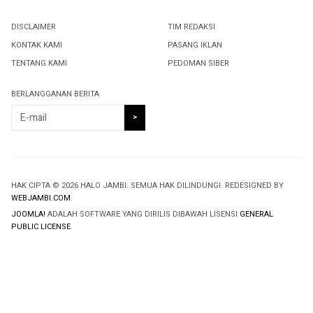
DISCLAIMER
TIM REDAKSI
KONTAK KAMI
PASANG IKLAN
TENTANG KAMI
PEDOMAN SIBER
BERLANGGANAN BERITA
HAK CIPTA © 2026 HALO JAMBI. SEMUA HAK DILINDUNGI. REDESIGNED BY
WEBJAMBI.COM
.
JOOMLA!
ADALAH SOFTWARE YANG DIRILIS DIBAWAH LISENSI
GENERAL
PUBLIC LICENSE
.