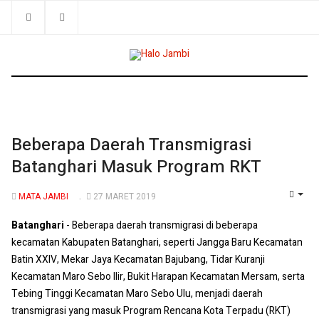
Beberapa Daerah Transmigrasi
Batanghari Masuk Program RKT
MATA JAMBI
27 MARET 2019
EMP
Batanghari
- Beberapa daerah transmigrasi di beberapa
kecamatan Kabupaten Batanghari, seperti Jangga Baru Kecamatan
Batin XXIV, Mekar Jaya Kecamatan Bajubang, Tidar Kuranji
Kecamatan Maro Sebo Ilir, Bukit Harapan Kecamatan Mersam, serta
Tebing Tinggi Kecamatan Maro Sebo Ulu, menjadi daerah
transmigrasi yang masuk Program Rencana Kota Terpadu (RKT)