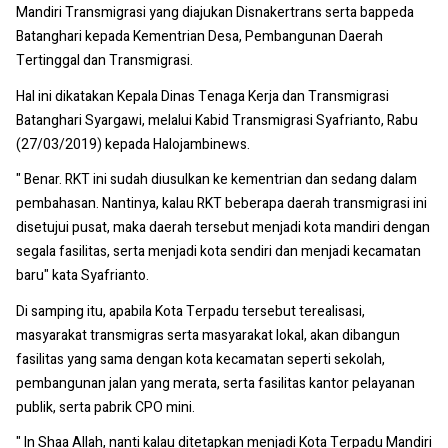
Mandiri Transmigrasi yang diajukan Disnakertrans serta bappeda
Batanghari kepada Kementrian Desa, Pembangunan Daerah
Tertinggal dan Transmigrasi.
Hal ini dikatakan Kepala Dinas Tenaga Kerja dan Transmigrasi
Batanghari Syargawi, melalui Kabid Transmigrasi Syafrianto, Rabu
(27/03/2019) kepada Halojambinews.
" Benar. RKT ini sudah diusulkan ke kementrian dan sedang dalam
pembahasan. Nantinya, kalau RKT beberapa daerah transmigrasi ini
disetujui pusat, maka daerah tersebut menjadi kota mandiri dengan
segala fasilitas, serta menjadi kota sendiri dan menjadi kecamatan
baru" kata Syafrianto.
Di samping itu, apabila Kota Terpadu tersebut terealisasi,
masyarakat transmigras serta masyarakat lokal, akan dibangun
fasilitas yang sama dengan kota kecamatan seperti sekolah,
pembangunan jalan yang merata, serta fasilitas kantor pelayanan
publik, serta pabrik CPO mini.
" In Shaa Allah, nanti kalau ditetapkan menjadi Kota Terpadu Mandiri